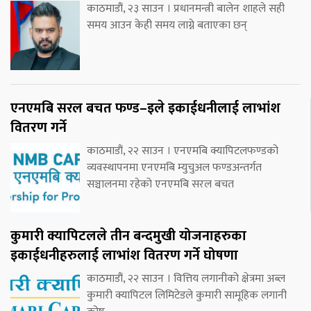
काठमाडौं, २३ साउन । प्रधानमन्त्री बालेन शाहले सही
समय आउन केही समय लाग्ने बताएका छन्
एनएमबि सरल बचत फण्ड–इले इकाईधनीलाई लाभांश
वितरण गर्ने
काठमाडौं, २२ साउन । एनएमबि क्यापिटलफण्डको
व्यवस्थापनमा एनएमबि म्युचुअल फण्डअन्तर्गत
सञ्चालनमा रहेको एनएमबि सरल बचत
कुमारी क्यापिटलले तीन बन्दमुखी योजनाहरुका
इकाईधनीहरुलाई लाभांश वितरण गर्ने घोषणा
काठमाडौं, २२ साउन । वित्तिय लगानीको क्षेत्रमा अब्ल
कुमारी क्यापिटल लिमिटेडले कुमारी सामूहिक लगानी