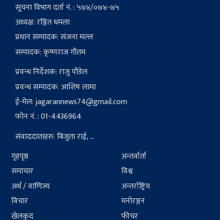
सूचना विभाग दर्ता नं. : ५७४/०७४-७५
अध्यक्ष: रञ्जित धमला
प्रधान सम्पादक: संजना मल्ल
सम्पादक: कृष्णराज गौतम
प्रवन्ध निर्देशक: राजु पौडेल
प्रवन्ध सम्पादक: आशिष लामा
ई-मेल:
jagarannews74@gmail.com
फोन नं. : 01-4436964
संवाददाताहरु: बिजुता राई, ...
गृहपृष्ठ
अन्तर्वार्ता
समाचार
विश्व
अर्थ / वाणिज्य
अन्तर्राष्ट्रिय
विचार
मनोरञ्जन
खेलकुद
फीचर