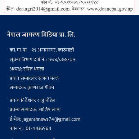
नेपाल जागरण मिडिया प्रा. लि.
का. मा. पा. - २९ अनामनगर, काठमाडौं
सूचना विभाग दर्ता नं. : ५७४/०७४-७५
अध्यक्ष: रञ्जित धमला
प्रधान सम्पादक: संजना मल्ल
सम्पादक: कृष्णराज गौतम
प्रवन्ध निर्देशक: राजु पौडेल
प्रवन्ध सम्पादक: आशिष लामा
ई-मेल:
jagarannews74@gmail.com
फोन नं. : 01-4436964