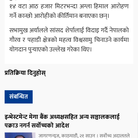
१४ वटा आठ हजार मिटरभन्दा अग्ला हिमाल आरोहण
गर्ने कान्छो आरोहीको कीर्तिमान बनाएका छन्।
सभामुख अर्यालले सांसद शेर्पालाई विदाइ गर्दै नेपालको
गौरव र पहाडी क्षेत्रको महत्व विश्वसामु चिनाउने कार्यमा
योगदान पुर्‍याएको उल्लेख गरेका थिए।
प्रतिक्रिया दिनुहोस्
संबन्धित
इन्भेस्टमेन्ट मेगा बैंक अध्यक्षसहित अन्य सञ्चालकलाई
पक्राउ नगर्न सर्वोच्चको आदेश
जागरणन्युज, काठमाडौं, २१ साउन । सर्वोच्च अदालतले