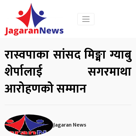
रास्वपाका सांसद मिङ्मा ग्याबु
शेर्पालाई सगरमाथा
आरोहणको सम्मान
Jagaran News