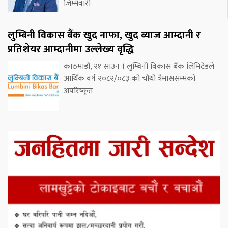
जिम्मेवारी
लुम्बिनी विकास बैंक खुद नाफा, खुद ब्याज आम्दानी र
प्रतिशेयर आम्दानीमा उल्लेख्य वृद्धि
काठमाडौं, २१ साउन । लुम्बिनी विकास बैंक लिमिटेडले
आर्थिक वर्ष २०८२/०८३ को चौथो त्रैमाससम्मको
अपरिष्कृत