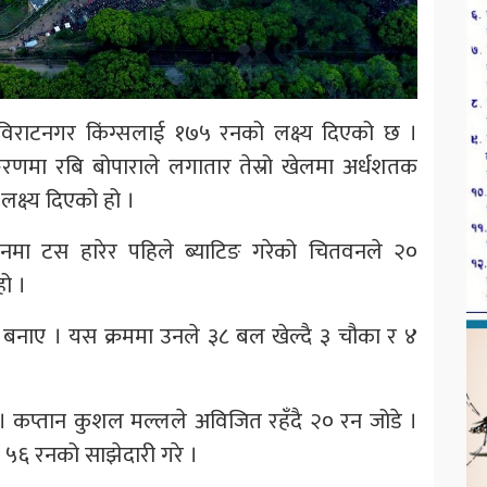
विराटनगर किंग्सलाई १७५ रनको लक्ष्य दिएको छ ।
्करणमा रबि बोपाराले लगातार तेस्रो खेलमा अर्धशतक
्ष्य दिएको हो ।
ेट मैदानमा टस हारेर पहिले ब्याटिङ गरेको चितवनले २०
ो ।
बनाए । यस क्रममा उनले ३८ बल खेल्दै ३ चौका र ४
। कप्तान कुशल मल्लले अविजित रहँदै २० रन जोडे ।
 ५६ रनको साझेदारी गरे ।