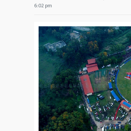
6:02 pm