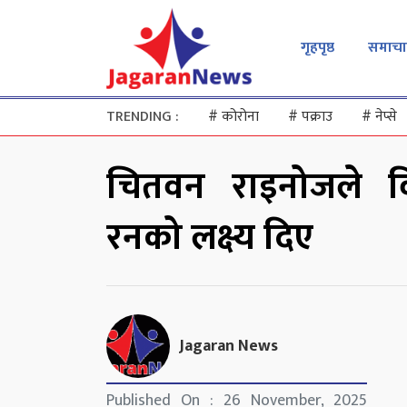
गृहपृष्ठ
समाचा
TRENDING :
#
कोरोना
#
पक्राउ
#
नेप्से
चितवन राइनोजले व
रनको लक्ष्य दिए
Jagaran News
Published On : 26 November, 2025