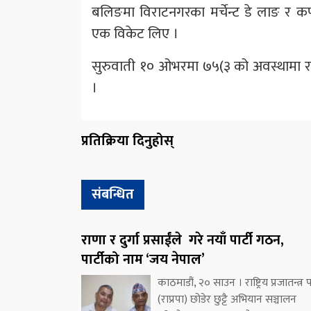
बलिङमा विराटनगरका मर्चेन्ट डे लाङ र कप
एक विकेट लिए ।
सुरुवाती १० ओभरमा ७५(३ को अवस्थामा र
।
प्रतिक्रिया दिनुहोस्
संबन्धित
राणा र दुर्गा प्रसाईंले गरे नयाँ पार्टी गठन,
पार्टीको नाम ‘जय नेपाल’
काठमाडौं, २० साउन । राष्ट्रिय प्रजातन्त्र पा
(राप्रपा) छोडेर छुट्टै अभियान सञ्चालन