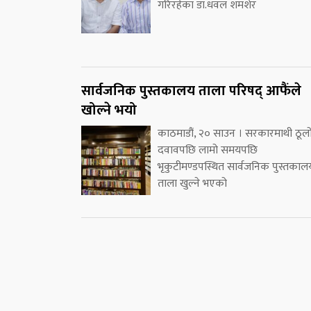
गरिरहेका डा.धवल शमशेर
सार्वजनिक पुस्तकालय ताला परिषद् आफैंले
खोल्ने भयो
काठमाडौं, २० साउन । सरकारमाथी ठूल
दवावपछि लामो समयपछि
भृकुटीमण्डपस्थित सार्वजनिक पुस्तकाल
ताला खुल्ने भएको