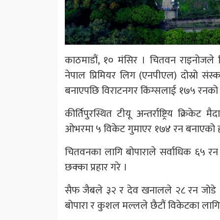
काठमाडौं, १० मंसिर । चितवन राइनोजले 
नेपाल प्रिमियर लिग (एनपीएल) दोस्रो संस
बनाएपछि विराटनगर किंग्सलाई १७५ रनको लक
कीर्तिपुरस्थित टीयू अन्तर्राष्ट्रिय क्रिक
ओभरमा ५ विकेट गुमाएर १७४ रन बनाएको ह
चितवनका लागि बोपाराले सर्वाधिक ६५ रन 
छक्का प्रहार गरे ।
सैफ जैबले ३२ र देव खनालले २८ रन जोडे 
बोपारा र कुशल मल्लले छैटौं विकेटका लागि