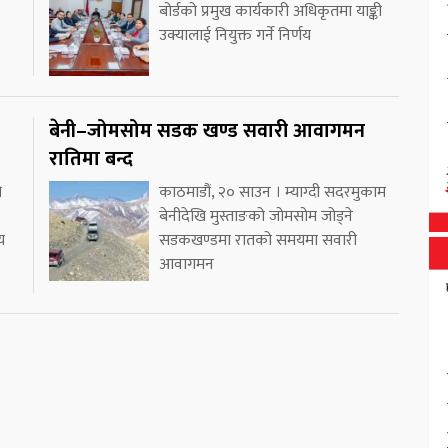
बोर्डको प्रमुख कार्यकारी अधिकृतमा याङ्की
उक्यालाई नियुक्त गर्ने निर्णय
बेनी–जोमसोम सडक खण्ड सवारी आवागमन
रातिमा बन्द
ो
काठमाडौं, २० साउन । म्याग्दी सदरमुकाम
बेनीदेखि मुस्ताङको जोमसोम जोड्ने
य
सडकखण्डमा रातको समयमा सवारी
आवागमन