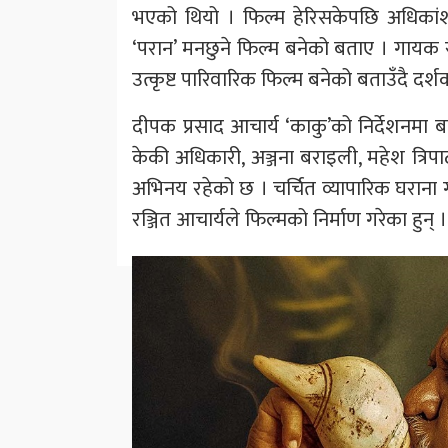
भएको थियो । फिल्म हेरिसकेपछि अधिकांश
‘परान’ मनछुने फिल्म बनेको बताए । गायक 
उत्कृष्ट पारिवारिक फिल्म बनेको बताउँदै दर
दीपक प्रसाद आचार्य ‘काकु’को निर्देशनमा बन
केकी अधिकारी, अञ्जना बराइली, महेश त्रिपाठ
अभिनय रहेको छ । चर्चित व्यापारिक घराना ग
रञ्जित आचार्यले फिल्मको निर्माण गरेका हुन् ।