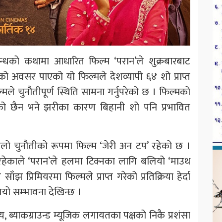
न्धको कथामा आधारित फिल्म ‘परान’ले शुक्रबारबाट
जको अवसर पाएको यो फिल्मले देशव्यापी ६४ शो प्राप्त
्मले चुनौतीपूर्ण स्थिति सामना गर्नुपरेको छ । फिल्मको
एको छैन भने झरीका कारण बिहानी शो पनि प्रभावित
लो चुनौतीको रूपमा फिल्म ‘जेरी अन टप’ रहेको छ ।
रहेकाले ‘परान’ले हलमा टिक्नका लागि बलियो ‘माउथ
झ प्रिमियरमा फिल्मले प्राप्त गरेको प्रतिक्रिया हेर्दा
ियो सम्भावना देखिन्छ ।
, ब्याकग्राउन्ड म्यूजिक लगायतका पक्षको निकै प्रशंसा