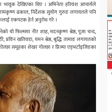
 भावुक देखिएका थिए । अभिनेता हरिवंश आचार्यले
रामकृष्ण ढकाल, निर्देशक सुयोग गुरुङ लगायतले पनि
्शकलाई एकपटक हेर्न अनुरोध गरे ।
ेको यो फिल्ममा नीर शाह, मदनकृष्ण श्रेष्ठ, पूजा चन्द,
ी, प्रविन खतिवडा, यमन श्रेष्ठ, बुद्धि तामाङ लगायतको
ोल्छा समूहका शेखर गोल्छा र प्रिज्मा एड्भर्टाइजिङका