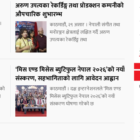
अरुण उपत्यका रेकर्डिङ्ग तथा प्रोडक्शन कम्पनीको
औपचारिक शुभारम्भ
।
काठमाडौं, २९ असार । नेपाली संगीत तथा
मनोरञ्जन क्षेत्रलाई लक्षित गर्दै अरुण
उपत्यका रेकर्डिङ्ग तथा
‘मिस एण्ड मिसेस ब्युटिफुल नेपाल २०२६’को नयाँ
संस्करण, सहभागिताको लागि आवेदन आह्वान
डको
काठमाडौं । दक्ष इन्टरनेशनलले ‘मिस एण्ड
ो
मिसेस ब्युटिफुल नेपाल २०२६’को नयाँ
संस्करण घोषणा गरेको छ