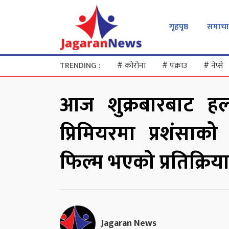
गृहपृष्ठ
समाचा
TRENDING :
#
कोरोना
#
पक्राउ
#
नेप्से
आज शुक्रबारबाट हलम
प्रिमियरमा प्रशंसाको
फिल्म भएको प्रतिक्रिय
Jagaran News