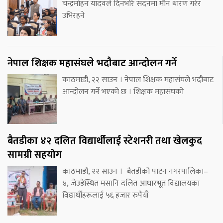
चन्द्रमोहन यादवले दिनभरि सदनमा मौन धारण गरेर
उभिरहने
नेपाल शिक्षक महासंघले भदौबाट आन्दोलन गर्ने
काठमाडौं, २२ साउन । नेपाल शिक्षक महासंघले भदौबाट
आन्दोलन गर्ने भएको छ । शिक्षक महासंघको
बैतडीका ४२ दलित विद्यार्थीलाई स्टेशनरी तथा खेलकुद
सामग्री सहयोग
काठमाडौं, २२ साउन । बैतडीको पाटन नगरपालिका–
४, जेउडेस्थित मसानि दलित आधारभूत विद्यालयका
विद्यार्थीहरूलाई ५६ हजार रुपैयाँ