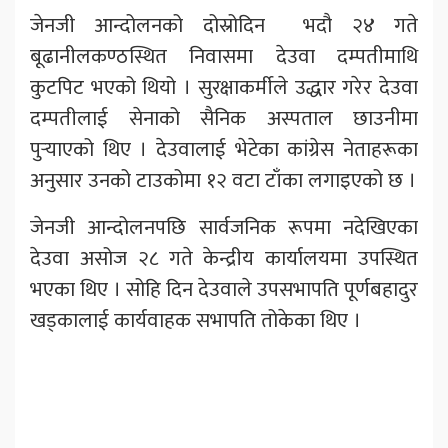
जेनजी आन्दोलनको दोस्रोदिन भदौ २४ गते
बूढानीलकण्ठस्थित निवासमा देउवा दम्पतीमाथि
कुटपिट भएको थियो । सुरक्षाकर्मीले उद्धार गरेर देउवा
दम्पतीलाई सेनाको सैनिक अस्पताल छाउनीमा
पुर्‍याएको थिए । देउवालाई भेटेका कांग्रेस नेताहरूका
अनुसार उनको टाउकोमा १२ वटा टाँका लगाइएको छ ।
जेनजी आन्दोलनपछि सार्वजनिक रूपमा नदेखिएका
देउवा असोज २८ गते केन्द्रीय कार्यालयमा उपस्थित
भएका थिए । सोहि दिन देउवाले उपसभापति पूर्णबहादुर
खड्कालाई कार्यवाहक सभापति तोकेका थिए ।