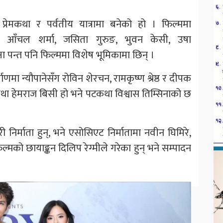
्रेमकथा र पर्वतीय यात्रामा बनेको हो । फिल्ममा
ा’, आँचल शर्मा, जसिता गुरुङ, भुवन केसी, उषा
ा पन्त पनि फिल्ममा विशेष भूमिकामा छिन् ।
माणमा न्यौपानेसँग रोविन शेरचन, रामकृष्ण श्रेष्ठ र दीपक
कथा हेमराज बिसी हो भने पटकथा विश्वास तिम्सिनाको छ
ारी निर्माता हुन्, भने एसोसिएट निर्मातामा नवीन घिमिरे,
्मको छायाङ्कन दिलिप रेग्मीले गरेका हुन् भने सम्पादन