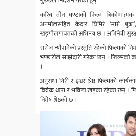
गुरुङले निर्देशन गरेका हुन् ।
करिब तीन घण्टाको फिल्म त्रिकोणात्मक प
अनमोलसहित केदार घिमिरे ‘माग्ने बुढ
खड्गीलगायतको अभिनय छ । अभिनेत्री सुरक्ष
सरोज न्यौपानेको प्रस्तुति रहेको फिल्मको निर्
भण्डारीले साझेदारी गरेका छन् । फिल्मको 
।
अनुराधा गिरी र इश्वर श्रेष्ठ फिल्मको कार्यक
विवेक थापा र भविष्य खड्का रहेका छन् । फिल
निमेष श्रेष्ठको छ ।