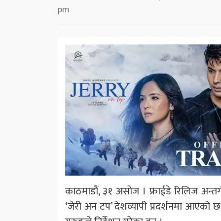
pm
काठमाडौं, ३१ असोज । फ्राईडे रिलिज अन्
‘जेरी अन टप’ देशव्यापी प्रदर्शनमा आएको