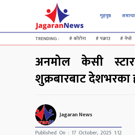
गृहपृष्ठ
समाचा
TRENDING :
#
कोरोना
#
पक्राउ
#
नेप्से
अनमोल केसी स्ट
शुक्रबारबाट देशभरका ह
Jagaran News
Published On : 17 October, 2025 1:12