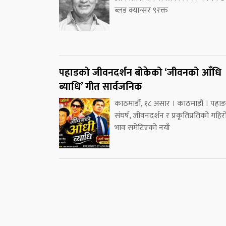
ब्लड क्यान्सर ९रक्त
पहाडको जीवनदर्शन बोकेको ‘जीवनको आँधि
ब्याधि’ गीत सार्वजनिक
काठमाडौं, १८ असार । काठमाडौं । पहा
संघर्ष, जीवनदर्शन र प्रकृतिप्रतिको गहिर
भाव समेटिएको नयाँ