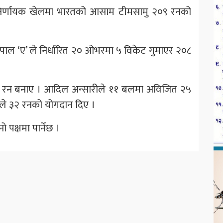
 निर्णायक खेलमा भारतको आसाम टीमसामु २०९ रनको
ेपाल ‘ए’ ले निर्धारित २० ओभरमा ५ विकेट गुमाएर २०८
६४ रन बनाए । आदिल अन्सारीले ११ बलमा अविजित २५
ेले ३२ रनको योगदान दिए ।
पक्षमा पार्नेछ ।