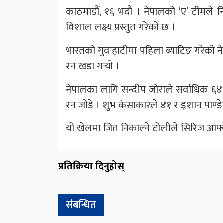
काठमाडौं, १६ भदौ । नेपालको ‘ए’ टीमले
विशाल लक्ष्य प्रस्तुत गरेको छ ।
भारतको गुवाहाटीमा पहिला ब्याटिङ गरेको न
रन खडा गर्‍यो ।
नेपालका लागि सन्दीप जोराले सर्वाधिक 
रन जोडे । शुभ कंसाकारले ४१ र इशान पाण्ड
यो खेलमा जित निकाल्ने टोलीले सिरिज आफ्नो 
प्रतिक्रिया दिनुहोस्
संबन्धित