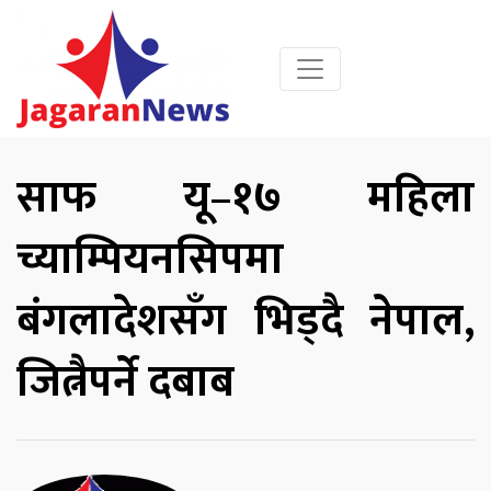
साफ यू–१७ महिला
च्याम्पियनसिपमा
बंगलादेशसँग भिड्दै नेपाल,
जित्नैपर्ने दबाब