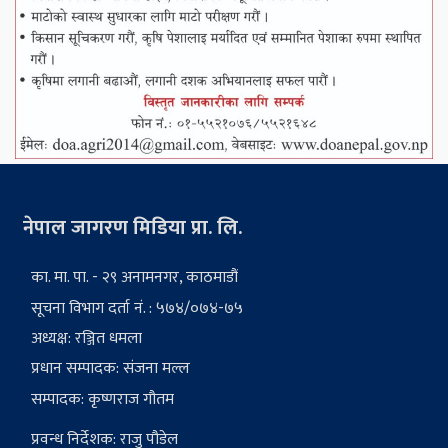
नेपाल जागरण मिडिया प्रा. लि.
का. मा. पा. - २९ अनामनगर, काठमाडौं
सूचना विभाग दर्ता नं. : ५७४/०७४-७५
अध्यक्ष: रञ्जित धमला
प्रधान सम्पादक: संजना मल्ल
सम्पादक: कृष्णराज गौतम
प्रवन्ध निर्देशक: राजु पौडेल