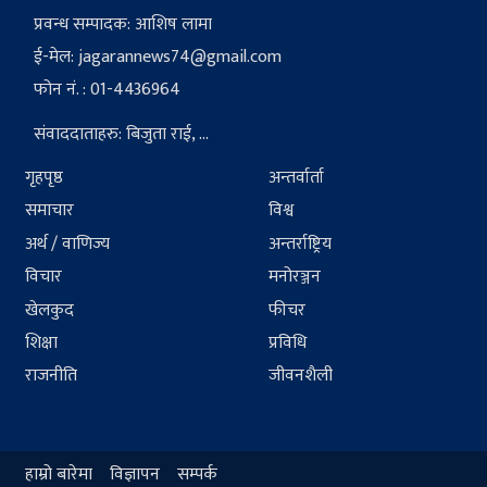
प्रवन्ध सम्पादक: आशिष लामा
ई-मेल:
jagarannews74@gmail.com
फोन नं. : 01-4436964
संवाददाताहरु: बिजुता राई, ...
गृहपृष्ठ
अन्तर्वार्ता
समाचार
विश्व
अर्थ / वाणिज्य
अन्तर्राष्ट्रिय
विचार
मनोरञ्जन
खेलकुद
फीचर
शिक्षा
प्रविधि
राजनीति
जीवनशैली
हाम्रो बारेमा
विज्ञापन
सम्पर्क