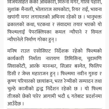
विजयसहित केकी अधिकारी, मिरुना मगर, गौरव पहारी,
सुशांक मैनाली, भोलाराज सापकोटा, रियर राई, भावना
खपांगी मगर लगायतको अभिनय रहेको छ । भानुभक्त
ढकालको कथा, पटकथा र संवादमा तयार भएको यो
फिल्मलाई पेपरक्लिपका कमल न्यौपाने र विमल
न्यौपानेले निर्माण गरेका हुन् ।
मनिष राउत एसोसिएट निर्देशक रहेको फिल्मको
कार्यकारी निर्माता नारायण तिमिसिना, चुडामणि
सिवाकोटी, आरके मानन्धर, सिआर बस्नेत, फिलिप
डिसी र जेम्स महाराजन हुन् । फिल्ममा नवीन गुरुङ र
कृष्ण परियारको छायांकन, भरत रेग्मीको सम्पादन तथा
चुल्ठे काजीको द्वन्द्व निर्देशन रहेको छ । यो फिल्म
तीजको छेको पारेर आगामी भदौ ६ गतेबाट प्रदर्शनमा
आउँदैछ ।