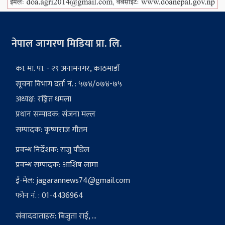
नेपाल जागरण मिडिया प्रा. लि.
का. मा. पा. - २९ अनामनगर, काठमाडौं
सूचना विभाग दर्ता नं. : ५७४/०७४-७५
अध्यक्ष: रञ्जित धमला
प्रधान सम्पादक: संजना मल्ल
सम्पादक: कृष्णराज गौतम
प्रवन्ध निर्देशक: राजु पौडेल
प्रवन्ध सम्पादक: आशिष लामा
ई-मेल:
jagarannews74@gmail.com
फोन नं. : 01-4436964
संवाददाताहरु: बिजुता राई, ...