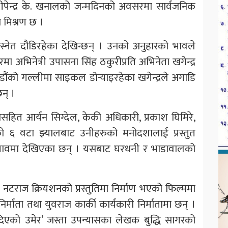
दीपेन्द्र के. खनालको जन्मदिनको अवसरमा सार्वजनिक
ो मिश्रण छ ।
बस्नेत दौडिरहेका देखिन्छन् । उनको अनुहारको भावले
रमा अभिनेत्री उपासना सिंह ठकुरीप्रति अभिनेता खगेन्द्र
डौंको गल्लीमा साइकल डोर्‍याइरहेका खगेन्द्रले अगाडि
छन् ।
ासनासहित आर्यन सिग्देल, केकी अधिकारी, प्रकाश घिमिरे,
को ६ वटा झ्यालबाट उनीहरुको मनोदशालाई प्रस्तुत
भावमा देखिएका छन् । यसबाट घरधनी र भाडावालको
 तथा नटराज क्रियशनको प्रस्तुतिमा निर्माण भएको फिल्ममा
िर्माता तथा युवराज कार्की कार्यकारी निर्मातामा छन् ।
ले दिएको उमेर’ जस्ता उपन्यासका लेखक बुद्धि सागरको