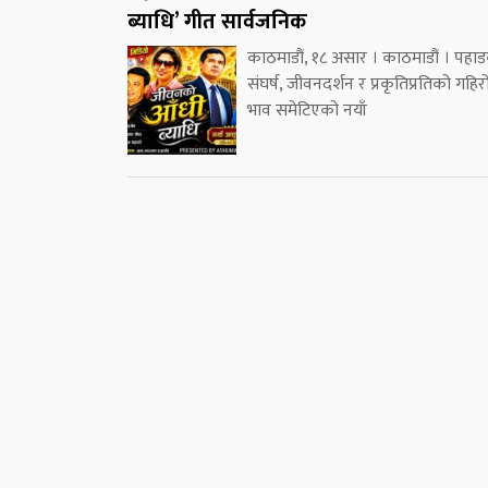
ब्याधि’ गीत सार्वजनिक
काठमाडौं, १८ असार । काठमाडौं । पहा
संघर्ष, जीवनदर्शन र प्रकृतिप्रतिको गहिर
भाव समेटिएको नयाँ