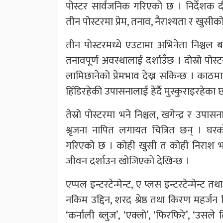
पोस्टर सार्वजनिक गरिएको छ । निर्देशक 
तीन पोस्टरमा प्रेम, तनाव, नैराश्यता र खुसीक
तीन पोस्टरमध्ये एउटामा अभिनेता निश्चल 
तनावपूर्ण अवस्थालाई दर्शाउँछ । दोस्रो पोस्ट
लामिछानेको प्रेमभाव देख्न सकिन्छ । काठमा
हिँडिरहेकी उपासनालाई हेर्दै मुस्कुराइरहेका 
तेस्रो पोस्टरमा भने निश्चल, खगेन्द्र र उप
श्रृजना नापित लगायत चित्रित छन् । घर
गरिएको छ । कोही खुसी त कोही निराश 
जीवन दर्शाउन खोजिएको देखिन्छ ।
एप्पल इन्टरटेन्मेन्ट, ए प्लस इन्टरटेन्मेन्ट
नकिम उद्दिन, शरद श्रेष्ठ तथा किरण महर्जन न
‘कर्नाली ब्लुज’, ‘एक्लो’, ‘फिरफिरे’, ‘उस