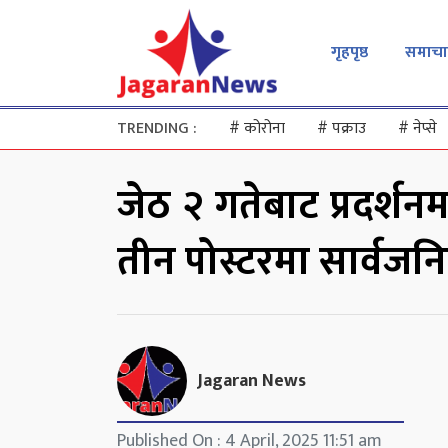
गृहपृष्ठ
समाचा
TRENDING :
#
कोरोना
#
पक्राउ
#
नेप्से
जेठ २ गतेबाट प्रदर्शन
तीन पोस्टरमा सार्वजन
Jagaran News
Published On : 4 April, 2025 11:51 am