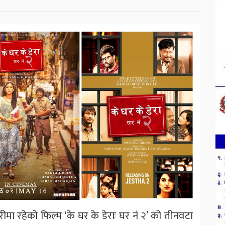
मा रहेको फिल्म ‘के घर के डेराः घर नं २’ को तीनवटा