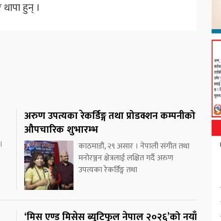
थापा हुन् ।
अरुण उपत्यका रेकर्डिङ्ग तथा प्रोडक्शन कम्पनीको
औपचारिक शुभारम्भ
।
काठमाडौं, २९ असार । नेपाली संगीत तथा
मनोरञ्जन क्षेत्रलाई लक्षित गर्दै अरुण
उपत्यका रेकर्डिङ्ग तथा
‘मिस एण्ड मिसेस ब्युटिफुल नेपाल २०२६’को नयाँ