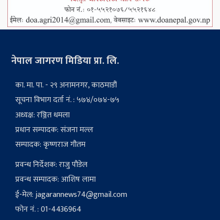
नेपाल जागरण मिडिया प्रा. लि.
का. मा. पा. - २९ अनामनगर, काठमाडौं
सूचना विभाग दर्ता नं. : ५७४/०७४-७५
अध्यक्ष: रञ्जित धमला
प्रधान सम्पादक: संजना मल्ल
सम्पादक: कृष्णराज गौतम
प्रवन्ध निर्देशक: राजु पौडेल
प्रवन्ध सम्पादक: आशिष लामा
ई-मेल:
jagarannews74@gmail.com
फोन नं. : 01-4436964