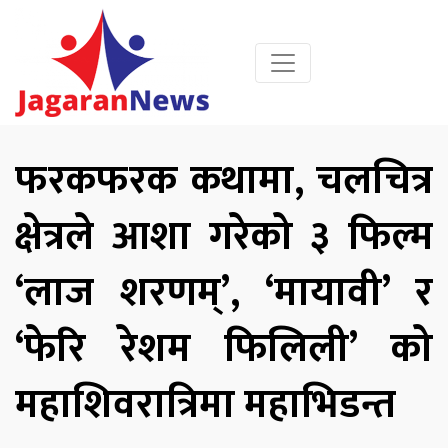
फरकफरक कथामा, चलचित्र
क्षेत्रले आशा गरेको ३ फिल्म
‘लाज शरणम्’, ‘मायावी’ र
‘फेरि रेशम फिलिली’ को
महाशिवरात्रिमा महाभिडन्त