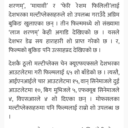
शरणम्’, ‘मायावी’ र ‘फेरि रेशम फिलिली’लाई
देशभरका मल्टीप्लेक्सहरुले शो उपलब्ध गराउँदै अग्रिम
बुकिङ खुलाएका छन् । तीन फिल्ममध्ये शो संख्यामा
‘लाज शरणम्’ केही अगाडि देखिएको छ । यसले
देशभर डेढ सय हाराहारी शो प्राप्त गरेको छ । र,
फिल्मको बुकिङ पनि उत्साहप्रद देखिएको छ ।
देशकै ठूलो मल्टीप्लेक्स चेन क्यूएफएक्सले देशभरका
आउटलेटमा गरी फिल्मलाई ६५ शो बाँडेको छ । त्यस्तै,
आईएनआईले चार आउटलेटमा १५, वान् सिनेमाजले दुई
आउटलेटमा १०, बिग मुभिजले ५, एफक्यूब सिनेमाजले
४, विएसआरले ४ शो दिएका छन् । मोफसलका
मल्टीप्लेक्सहरुमा पनि फिल्मलाई राम्रो शो उपलब्ध छ
।