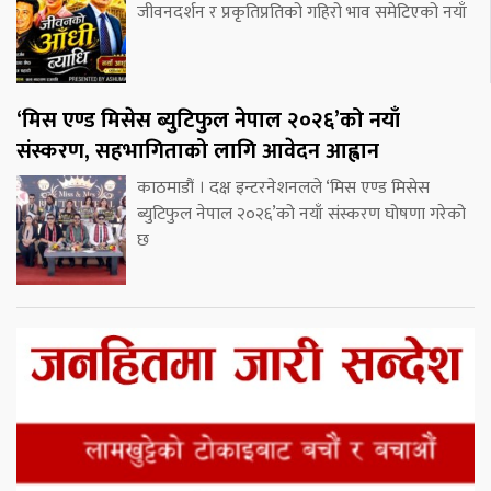
जीवनदर्शन र प्रकृतिप्रतिको गहिरो भाव समेटिएको नयाँ
‘मिस एण्ड मिसेस ब्युटिफुल नेपाल २०२६’को नयाँ
संस्करण, सहभागिताको लागि आवेदन आह्वान
काठमाडौं । दक्ष इन्टरनेशनलले ‘मिस एण्ड मिसेस
ब्युटिफुल नेपाल २०२६’को नयाँ संस्करण घोषणा गरेको
छ