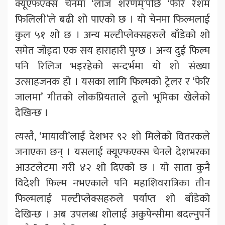
क्यूएफएक्स चेनमा ‘लाज शरणम्’पछि ‘फेरि रेशम
फिलिली’ले बढी शो पाएको छ । यो चेनमा फिल्मलाई
कुल ५१ शो छ । अन्य मल्टीप्लेक्सहरुले बाँडेको शो
समेत जोड्दा एक सय हाराहारी पुग्छ । अन्य दुई फिल्म
पनि रिलिज भइरहेको सन्दर्भमा यो शो संख्या
उत्साहजनक हो । यसका लागि फिल्मको ट्रेलर र ‘फेरि
जालमा’ गीतको लोकप्रियताले ठूलो भूमिका खेलेको
देखिन्छ ।
त्यस्तै, ‘मायावी’लाई देशभर ९२ शो मिलेको वितरकले
जनाएका छन् । यसलाई क्यूएफएक्स चेनले देशभरका
आउटलेटमा गरी ४२ शो दिएको छ । यो साता कुनै
विदेशी फिल्म नभएकाले पनि महाशिवरात्रिका तीन
फिल्मलाई मल्टीप्लेक्सहरुले पर्याप्त शो बाँडेको
देखिन्छ । अब उपलब्ध शोलाई अकुपेन्सीमा बदल्नुपर्ने