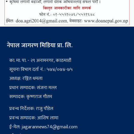
नेपाल जागरण मिडिया प्रा. लि.
का. मा. पा. - २९ अनामनगर, काठमाडौं
सूचना विभाग दर्ता नं. : ५७४/०७४-७५
अध्यक्ष: रञ्जित धमला
प्रधान सम्पादक: संजना मल्ल
सम्पादक: कृष्णराज गौतम
प्रवन्ध निर्देशक: राजु पौडेल
प्रवन्ध सम्पादक: आशिष लामा
ई-मेल:
jagarannews74@gmail.com