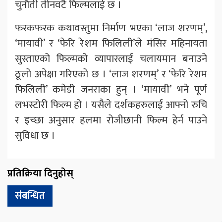
चुनौती तीनवटै फिल्मलाई छ ।
फरकफरक कथावस्तुमा निर्माण भएका ‘लाज शरणम्’,
‘मायावी’ र ‘फेरि रेशम फिलिली’ले मंसिर महिनायता
सुस्ताएको फिल्मको व्यापारलाई चलायमान बनाउने
ठूलो अपेक्षा गरिएको छ । ‘लाज शरणम्’ र ‘फेरि रेशम
फिलिली’ कमेडी जनराका हुन् । ‘मायावी’ भने पूर्ण
लभस्टोरी फिल्म हो । यसैले दर्शकहरुलाई आफ्नो रुचि
र इच्छा अनुसार हलमा रोजीछानी फिल्म हेर्न पाउने
सुविधा छ ।
प्रतिक्रिया दिनुहोस्
संबन्धित