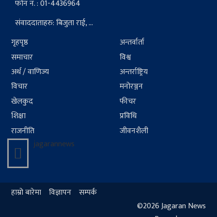
फोन नं. : 01-4436964
संवाददाताहरु: बिजुता राई, ...
गृहपृष्ठ
अन्तर्वार्ता
समाचार
विश्व
अर्थ / वाणिज्य
अन्तर्राष्ट्रिय
विचार
मनोरञ्जन
खेलकुद
फीचर
शिक्षा
प्रविधि
राजनीति
जीवनशैली
jagarannews
हाम्रो बारेमा
विज्ञापन
सम्पर्क
©2026 Jagaran News