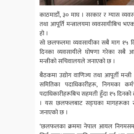
काठमाडौं, ३० माघ । सरकार र ग्यास व्यव
तथा आपूर्ति मन्त्रालयमा व्यवसायीबिच
हो ।
सो छलफलमा व्यवसायीका सबै माग १५ दिनभ
दिनका व्यवसायीले घोषणा गरेका सबै आन
मन्त्रीको सचिवालयले जनाएको छ ।
बैठकमा उद्योग वाणिज्य तथा आपूर्ती मन्त्र
समितिका पदाधिकारीहरू, निगमका कर्म
पदाधिकारीहरूबिच सहमती हुँदा १५ दिनको ल
। यस छलफलबाट सङ्घका मागहरूका स
जनाएको छ ।
‘छलफलका क्रममा नेपाल आयल निगमसमक्ष