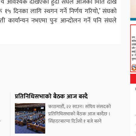
मय आवश्यक देखिएको हुँदा संघले आजका मिति देखि
 १५ दिनका लागि स्थगन गर्ने निर्णय गरियो,’ संघको
ार्यान्यन नभएमा पुनः आन्दोलन गर्ने पनि संघले
प्रतिनिधिसभाको बैठक आज बस्दै
काठमाडौं, २२ साउन। संघिय संसदको
प्रतिनिधिसभाको बैठक आज बस्दैछ ।
सिंहदरबारमा दिउँसो १ बजे बस्ने
र