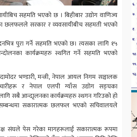
सायीबिच सहमति भएको छ । बिहीबार उद्योग वाणिज्य
 भएका छलफलले सरकार र व्यवसायीबीच सहमती भएको
ित्र पुरा गर्ने सहमति भएको छ। त्यसका लागि १५
्दोलनका कार्यक्रमहरु स्थगित गर्ने सहमति भएको
ी दामोदर भण्डारी, मन्त्री, नेपाल आयल निगम सञ्चालक
चारीहरू र नेपाल एलपी ग्याँस उद्योग सङ्घका
ागि सबै आन्दाृलनका कार्यक्रमहरु स्थगन गरिउको हो
म्बन्धमा सकारात्मक छलफल भएको सचिवालयले
 संघले पेस गरेका मागहरूलाई सकारात्मक रूपमा