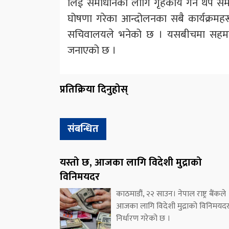
लिई समाधानका लागि गृहकार्य गर्न थप स
घोषणा गरेका आन्दोलनका सबै कार्यक्रमहरू
सचिवालयले भनेको छ । यसबीचमा सहमती क
जनाएको छ ।
प्रतिक्रिया दिनुहोस्
संबन्धित
यस्तो छ, आजका लागि विदेशी मुद्राको
विनिमयदर
काठमाडौं, २२ साउन। नेपाल राष्ट्र बैंकले
आजका लागि विदेशी मुद्राको विनिमयद
निर्धारण गरेको छ ।