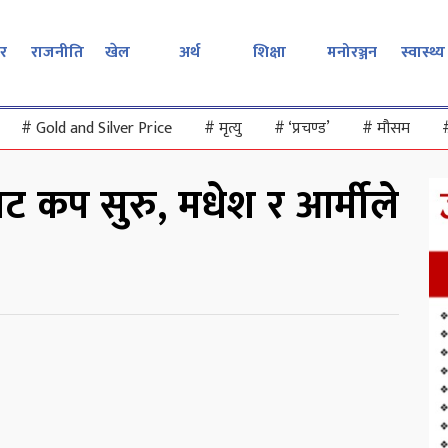
र
राजनीति
खेल
अर्थ
शिक्षा
मनोरञ्जन
स्वास्थ्य
#
Gold and Silver Price
#
मृत्यु
#
‘प्रचण्ड’
#
मौसम
ट कप सुरु, मधेश र आर्मीले