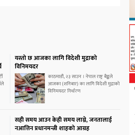
यस्तो छ आजका लागि विदेशी मुद्राको
य
विनिमयदर
टी
काठमाडौं, २३ साउन । नेपाल राष्ट्र बैङ्कले
यले
आजका (शनिबार) का लागि विदेशी मुद्राको
विनिमयदर निर्धारण
सही समय आउन केही समय लाग्ने, जनतालाई
नआत्तिन प्रधानमन्त्री शाहको आग्रह