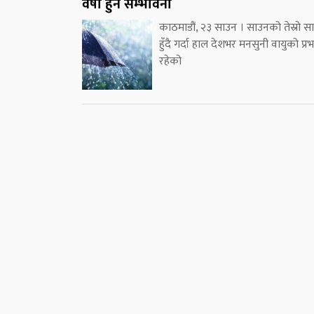
वर्षा हुने सम्भावना
काठमाडौं, २३ साउन । साउनको तेस्रो स
हुँदै गर्दा हाल देशभर मनसुनी वायुको प्र
रहेको