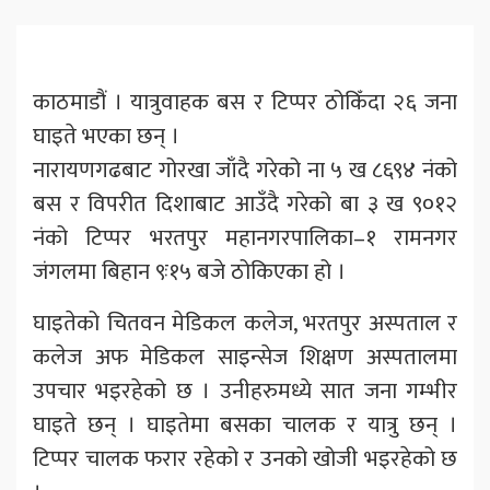
काठमाडौं । यात्रुवाहक बस र टिप्पर ठोकिँदा २६ जना
घाइते भएका छन् ।
नारायणगढबाट गोरखा जाँदै गरेको ना ५ ख ८६९४ नंको
बस र विपरीत दिशाबाट आउँदै गरेको बा ३ ख ९०१२
नंको टिप्पर भरतपुर महानगरपालिका–१ रामनगर
जंगलमा बिहान ९ः१५ बजे ठोकिएका हो ।
घाइतेको चितवन मेडिकल कलेज, भरतपुर अस्पताल र
कलेज अफ मेडिकल साइन्सेज शिक्षण अस्पतालमा
उपचार भइरहेको छ । उनीहरुमध्ये सात जना गम्भीर
घाइते छन् । घाइतेमा बसका चालक र यात्रु छन् ।
टिप्पर चालक फरार रहेको र उनको खोजी भइरहेको छ