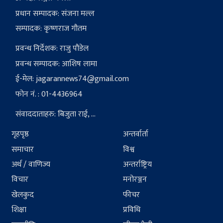
प्रधान सम्पादक: संजना मल्ल
सम्पादक: कृष्णराज गौतम
प्रवन्ध निर्देशक: राजु पौडेल
प्रवन्ध सम्पादक: आशिष लामा
ई-मेल:
jagarannews74@gmail.com
फोन नं. : 01-4436964
संवाददाताहरु: बिजुता राई, ...
गृहपृष्ठ
अन्तर्वार्ता
समाचार
विश्व
अर्थ / वाणिज्य
अन्तर्राष्ट्रिय
विचार
मनोरञ्जन
खेलकुद
फीचर
शिक्षा
प्रविधि