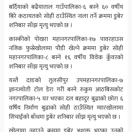
बर्दियाको बढैयाताल गाउँपालिका-६ बस्ने ६० वर्षीय
बिरे कठायतको सोही ठाउँस्थित नाला तर्ने क्रममा डुबेर
शनिबार साँझ मृत्यु भएको छ ।
कास्कीको पोखरा महानगरपालिका-१७ पावरहाउस
नजिक फुस्रेखोलामा पौडी खेल्ने क्रममा डुबेर सोही
महानगरपालिका-८ बस्ने १६ वर्षीय विवेक कुँवरको
शनिबार साँझ मृत्यु भएको छ ।
यस्तै दाङको तुलसीपुर उपमहानगरपालिका-७
ज्ञानज्योती टोल डेरा गरी बस्ने रुकुम आठबिसकोट
नगरपालिका-५ घर भएका दल बहादुर बुढाको छोरा ६
वर्षिय निर्माण बुढाको सोही ठाउँस्थित ग्वारखोलामा
सिचाईको बाँधमा डुबेर शनिबार साँझ मृत्यु भएको छ ।
खोलामा नुहाउने क्रममा डुबेर अशक्त भएका उनको