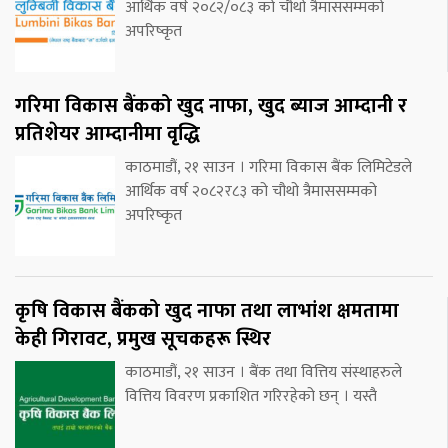
आर्थिक वर्ष २०८२/०८३ को चौथो त्रैमाससम्मको
अपरिष्कृत
गरिमा विकास बैंकको खुद नाफा, खुद ब्याज आम्दानी र
प्रतिशेयर आम्दानीमा वृद्धि
काठमाडौं, २१ साउन । गरिमा विकास बैंक लिमिटेडले
आर्थिक वर्ष २०८२र८३ को चौथो त्रैमाससम्मको
अपरिष्कृत
कृषि विकास बैंकको खुद नाफा तथा लाभांश क्षमतामा
केही गिरावट, प्रमुख सूचकहरू स्थिर
काठमाडौं, २१ साउन । बैंक तथा वित्तिय संस्थाहरुले
वित्तिय विवरण प्रकाशित गरिरहेको छन् । यस्तै