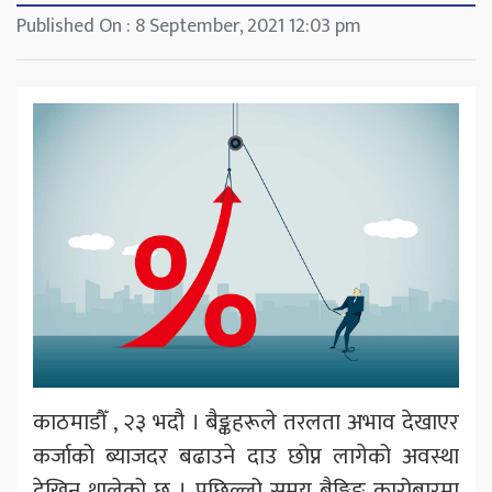
Published On : 8 September, 2021 12:03 pm
काठमाडौँ , २३ भदौ । बैङ्कहरूले तरलता अभाव देखाएर
कर्जाको ब्याजदर बढाउने दाउ छोप्न लागेको अवस्था
देखिन थालेको छ । पछिल्लो समय बैङ्किङ कारोबारमा