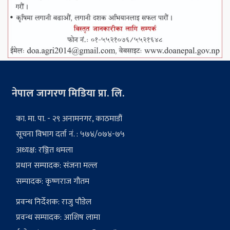
नेपाल जागरण मिडिया प्रा. लि.
का. मा. पा. - २९ अनामनगर, काठमाडौं
सूचना विभाग दर्ता नं. : ५७४/०७४-७५
अध्यक्ष: रञ्जित धमला
प्रधान सम्पादक: संजना मल्ल
सम्पादक: कृष्णराज गौतम
प्रवन्ध निर्देशक: राजु पौडेल
प्रवन्ध सम्पादक: आशिष लामा