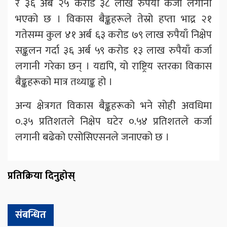
र ३६ अर्ब २५ करोड ३८ लाख रुपैयाँ कर्जा लगानी
भएको छ । विकास बैङ्कहरूले तेस्रो हप्ता भाद्र २१
गतेसम्म कुल ४१ अर्ब ६३ करोड ७९ लाख रुपैयाँ निक्षेप
सङ्कलन गर्दा ३६ अर्ब ५९ करोड १३ लाख रुपैयाँ कर्जा
लगानी गरेका छन् । यद्यपि, यो राष्ट्रिय स्तरका विकास
बैङ्कहरूको मात्र तथ्याङ्क हो ।
अन्य क्षेत्रगत विकास बैङ्कहरूको भने सोही अवधिमा
०.३५ प्रतिशतले निक्षेप घटेर ०.५४ प्रतिशतले कर्जा
लगानी बढेको एसोसिएसनले जनाएको छ ।
प्रतिक्रिया दिनुहोस्
संबन्धित