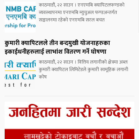
काठमाडौं, २२ साउन । एनएमबि क्यापिटलफण्डको
व्यवस्थापनमा एनएमबि म्युचुअल फण्डअन्तर्गत
सञ्चालनमा रहेको एनएमबि सरल बचत
कुमारी क्यापिटलले तीन बन्दमुखी योजनाहरुका
इकाईधनीहरुलाई लाभांश वितरण गर्ने घोषणा
काठमाडौं, २२ साउन । वित्तिय लगानीको क्षेत्रमा अब्ल
कुमारी क्यापिटल लिमिटेडले कुमारी सामूहिक लगानी
कोष