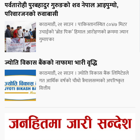
पर्वतारोही पुरबहादुर गुरुङको शव नेपाल आइपुग्यो,
परिवारजनको रुवाबासी
काठमाडौं, २१ साउन । पाकिस्तानस्थित ८०४७ मिटर
उचाईको ‘ब्रोड पिक’ हिमाल आरोहणको क्रममा ज्यान
गुमाएका
ज्योति विकास बैंकको नाफामा भारी वृद्धि
काठमाडौं, २१ साउन । ज्योति विकास बैंक लिमिटेडले
गत आर्थिक वर्षको चौथो त्रैमाससम्मको अपरिष्कृत
वित्तीय