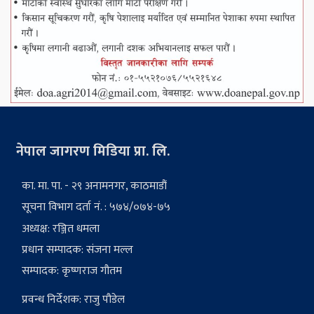
नेपाल जागरण मिडिया प्रा. लि.
का. मा. पा. - २९ अनामनगर, काठमाडौं
सूचना विभाग दर्ता नं. : ५७४/०७४-७५
अध्यक्ष: रञ्जित धमला
प्रधान सम्पादक: संजना मल्ल
सम्पादक: कृष्णराज गौतम
प्रवन्ध निर्देशक: राजु पौडेल