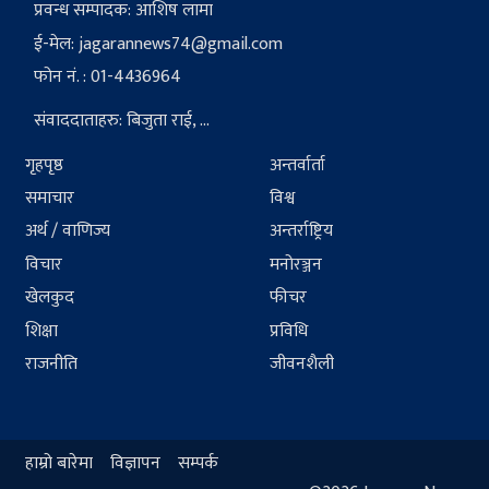
प्रवन्ध सम्पादक: आशिष लामा
ई-मेल:
jagarannews74@gmail.com
फोन नं. : 01-4436964
संवाददाताहरु: बिजुता राई, ...
गृहपृष्ठ
अन्तर्वार्ता
समाचार
विश्व
अर्थ / वाणिज्य
अन्तर्राष्ट्रिय
विचार
मनोरञ्जन
खेलकुद
फीचर
शिक्षा
प्रविधि
राजनीति
जीवनशैली
हाम्रो बारेमा
विज्ञापन
सम्पर्क