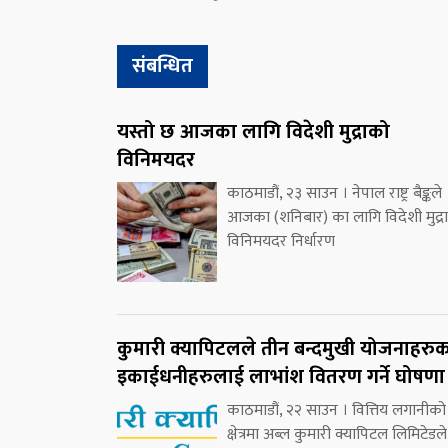
संबन्धित
यस्तो छ आजका लागि विदेशी मुद्राको
विनिमयदर
काठमाडौं, २३ साउन । नेपाल राष्ट्र बैङ्कले
आजका (शनिबार) का लागि विदेशी मुद्र
विनिमयदर निर्धारण
कुमारी क्यापिटलले तीन बन्दमुखी योजनाहरु
इकाईधनीहरुलाई लाभांश वितरण गर्ने घोषणा
काठमाडौं, २२ साउन । वित्तिय लगानीको
क्षेत्रमा अब्ल कुमारी क्यापिटल लिमिटेडले