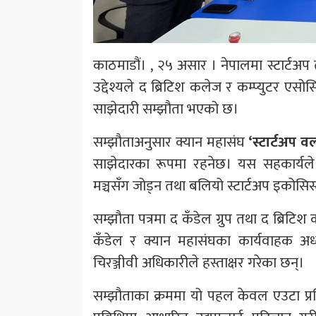
काठमाडौं। , २५ असार । नेपालमा स्टार्टअप 
उद्देश्यले द ब्रिटिश कलेज र कम्प्युटर 
साझेदारी सम्झौता भएको छ।
सम्झौताअनुसार क्यान महासंघ
‘स्टार्टअप वर
साझेदारका रूपमा रहनेछ। यस सहकार्यले ने
मञ्चसँग जोड्न तथा बलियो स्टार्टअप इकोसिस्ट
सम्झौता पत्रमा द कँडेल ग्रुप तथा द ब्रिटि
कँडेल र क्यान महासंघका कार्यवाहक अध
चिरञ्जीवी अधिकारीले हस्ताक्षर गरेका छन्।
सम्झौताका क्रममा यो पहल केवल एउटा प्र