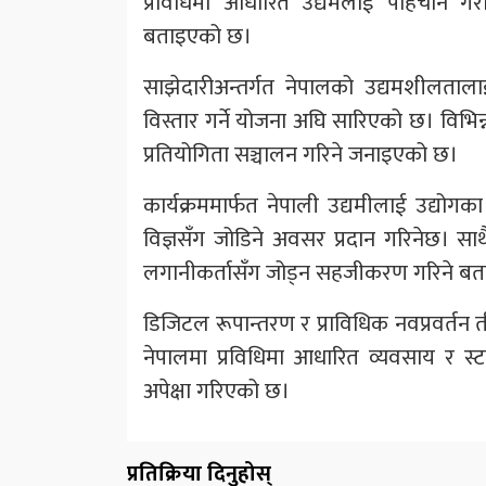
प्रविधिमा आधारित उद्यमलाई पहिचान गर
बताइएको छ।
साझेदारीअन्तर्गत नेपालको उद्यमशीलताल
विस्तार गर्ने योजना अघि सारिएको छ। विभिन्न
प्रतियोगिता सञ्चालन गरिने जनाइएको छ।
कार्यक्रममार्फत नेपाली उद्यमीलाई उद्योगक
विज्ञसँग जोडिने अवसर प्रदान गरिनेछ। सा
लगानीकर्तासँग जोड्न सहजीकरण गरिने ब
डिजिटल रूपान्तरण र प्राविधिक नवप्रवर्तन 
नेपालमा प्रविधिमा आधारित व्यवसाय र स्टा
अपेक्षा गरिएको छ।
प्रतिक्रिया दिनुहोस्