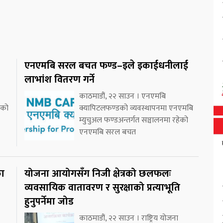
एनएमबि सरल बचत फण्ड–इले इकाईधनीलाई
लाभांश वितरण गर्ने
काठमाडौं, २२ साउन । एनएमबि
ाको
क्यापिटलफण्डको व्यवस्थापनमा एनएमबि
म्युचुअल फण्डअन्तर्गत सञ्चालनमा रहेको
एनएमबि सरल बचत
का
योजना आयोगसँग निजी क्षेत्रको छलफलः
व्यवसायिक वातावरण र सुरक्षाको प्रत्याभूति
हुनुपर्नेमा जोड
काठमाडौं, २२ साउन । राष्ट्रिय योजना