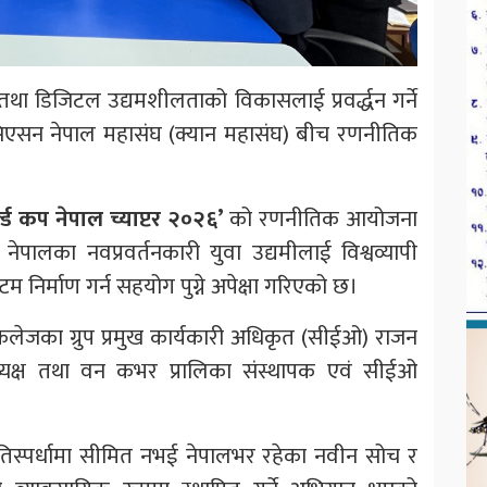
तथा डिजिटल उद्यमशीलताको विकासलाई प्रवर्द्धन गर्ने
एसोसिएसन नेपाल महासंघ (क्यान महासंघ) बीच रणनीतिक
्ल्ड कप नेपाल च्याप्टर २०२६’
को रणनीतिक आयोजना
पालका नवप्रवर्तनकारी युवा उद्यमीलाई विश्वव्यापी
म निर्माण गर्न सहयोग पुग्ने अपेक्षा गरिएको छ।
श कलेजका ग्रुप प्रमुख कार्यकारी अधिकृत (सीईओ) राजन
्यक्ष तथा वन कभर प्रालिका संस्थापक एवं सीईओ
तिस्पर्धामा सीमित नभई नेपालभर रहेका नवीन सोच र