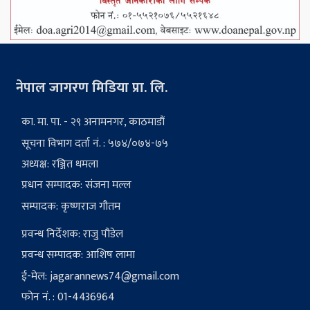
नेपाल जागरण मिडिया प्रा. लि.
का. मा. पा. - २९ अनामनगर, काठमाडौं
सूचना विभाग दर्ता नं. : ५७४/०७४-७५
अध्यक्ष: रञ्जित धमला
प्रधान सम्पादक: संजना मल्ल
सम्पादक: कृष्णराज गौतम
प्रवन्ध निर्देशक: राजु पौडेल
प्रवन्ध सम्पादक: आशिष लामा
ई-मेल:
jagarannews74@gmail.com
फोन नं. : 01-4436964