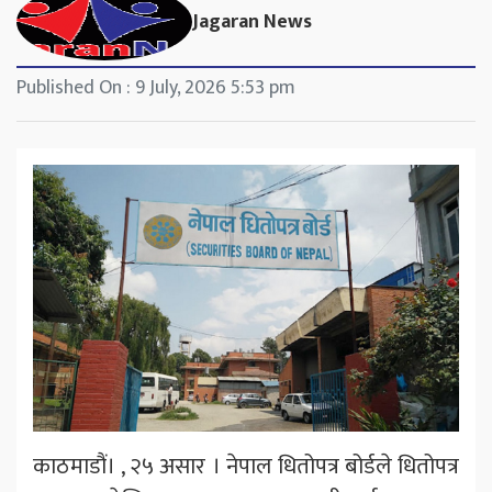
Jagaran News
Published On : 9 July, 2026 5:53 pm
काठमाडौं। , २५ असार । नेपाल धितोपत्र बोर्डले धितोपत्र