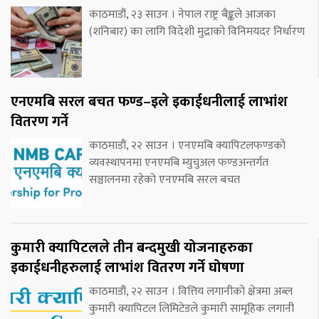
काठमाडौं, २३ साउन । नेपाल राष्ट्र बैङ्कले आजका
(शनिबार) का लागि विदेशी मुद्राको विनिमयदर निर्धारण
एनएमबि सरल बचत फण्ड–इले इकाईधनीलाई लाभांश
वितरण गर्ने
काठमाडौं, २२ साउन । एनएमबि क्यापिटलफण्डको
व्यवस्थापनमा एनएमबि म्युचुअल फण्डअन्तर्गत
सञ्चालनमा रहेको एनएमबि सरल बचत
कुमारी क्यापिटलले तीन बन्दमुखी योजनाहरुका
इकाईधनीहरुलाई लाभांश वितरण गर्ने घोषणा
काठमाडौं, २२ साउन । वित्तिय लगानीको क्षेत्रमा अब्ल
कुमारी क्यापिटल लिमिटेडले कुमारी सामूहिक लगानी