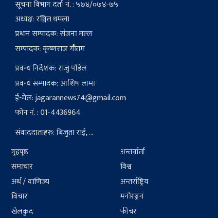
सूचना विभाग दर्ता नं. : ५७४/०७४-७५
अध्यक्ष: रञ्जित धमला
प्रधान सम्पादक: संजना मल्ल
सम्पादक: कृष्णराज गौतम
प्रवन्ध निर्देशक: राजु पौडेल
प्रवन्ध सम्पादक: आशिष लामा
ई-मेल:
jagarannews74@gmail.com
फोन नं. : 01-4436964
संवाददाताहरु: बिजुता राई, ...
गृहपृष्ठ
अन्तर्वार्ता
समाचार
विश्व
अर्थ / वाणिज्य
अन्तर्राष्ट्रिय
विचार
मनोरञ्जन
खेलकुद
फीचर