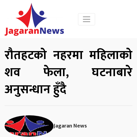
रौतहटको नहरमा महिलाको
शव फेला, घटनाबारे
अनुसन्धान हुँदै
Jagaran News