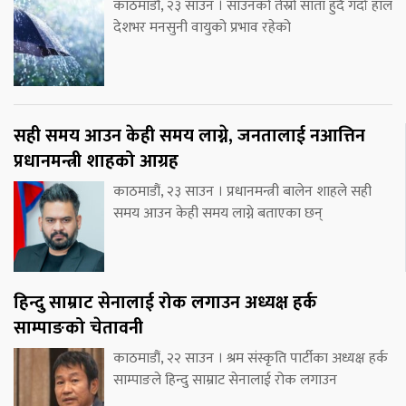
काठमाडौं, २३ साउन । साउनको तेस्रो साता हुँदै गर्दा हाल
देशभर मनसुनी वायुको प्रभाव रहेको
सही समय आउन केही समय लाग्ने, जनतालाई नआत्तिन
प्रधानमन्त्री शाहको आग्रह
काठमाडौं, २३ साउन । प्रधानमन्त्री बालेन शाहले सही
समय आउन केही समय लाग्ने बताएका छन्
हिन्दु साम्राट सेनालाई रोक लगाउन अध्यक्ष हर्क
साम्पाङको चेतावनी
काठमाडौं, २२ साउन । श्रम संस्कृति पार्टीका अध्यक्ष हर्क
साम्पाङले हिन्दु साम्राट सेनालाई रोक लगाउन