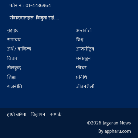
फोन नं. : 01-4436964
संवाददाताहरु: बिजुता राई, ...
गृहपृष्ठ
अन्तर्वार्ता
समाचार
विश्व
अर्थ / वाणिज्य
अन्तर्राष्ट्रिय
विचार
मनोरञ्जन
खेलकुद
फीचर
शिक्षा
प्रविधि
राजनीति
जीवनशैली
हाम्रो बारेमा
विज्ञापन
सम्पर्क
©2026 Jagaran News
By appharu.com