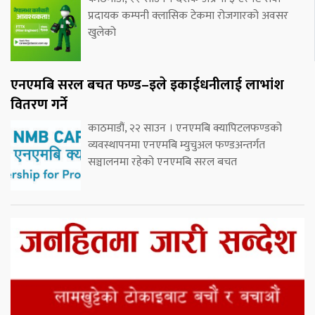
प्रदायक कम्पनी क्लासिक टेकमा रोजगारको अवसर
खुलेको
एनएमबि सरल बचत फण्ड–इले इकाईधनीलाई लाभांश
वितरण गर्ने
काठमाडौं, २२ साउन । एनएमबि क्यापिटलफण्डको
व्यवस्थापनमा एनएमबि म्युचुअल फण्डअन्तर्गत
सञ्चालनमा रहेको एनएमबि सरल बचत