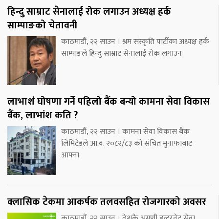
हिन्दु साम्राट सेनालाई रोक लगाउन अध्यक्ष हर्क
साम्पाङको चेतावनी
काठमाडौं, २२ साउन । श्रम संस्कृति पार्टीका अध्यक्ष हर्क
साम्पाङले हिन्दु साम्राट सेनालाई रोक लगाउन
लाभाशं घोषणा गर्ने पहिलो बैंक बन्यो कामना सेवा विकास
बैंक, लाभांश कति ?
काठमाडौं, २२ साउन । कामना सेवा विकास बैंक
लिमिटेडले आ.व. २०८२/८३ को संचित मुनाफाबाट
आफ्ना
क्लासिक टेकमा आकर्षक तलवसहित रोजगारको अवसर
काठमाडौं, २२ साउन । देशकै अग्रणी इन्टरनेट सेवा