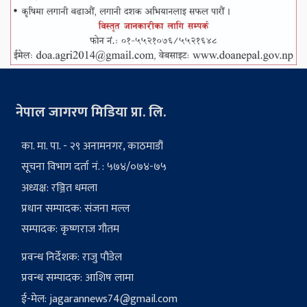
नेपाल जागरण मिडिया प्रा. लि.
का. मा. पा. - २९ अनामनगर, काठमाडौं
सूचना विभाग दर्ता नं. : ५७४/०७४-७५
अध्यक्ष: रञ्जित धमला
प्रधान सम्पादक: संजना मल्ल
सम्पादक: कृष्णराज गौतम
प्रवन्ध निर्देशक: राजु पौडेल
प्रवन्ध सम्पादक: आशिष लामा
ई-मेल:
jagarannews74@gmail.com