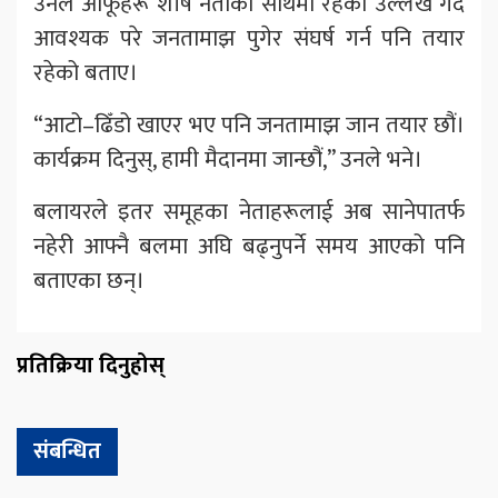
उनले आफूहरू शीर्ष नेताको साथमा रहेको उल्लेख गर्दै
आवश्यक परे जनतामाझ पुगेर संघर्ष गर्न पनि तयार
रहेको बताए।
“आटो–ढिँडो खाएर भए पनि जनतामाझ जान तयार छौं।
कार्यक्रम दिनुस्, हामी मैदानमा जान्छौं,” उनले भने।
बलायरले इतर समूहका नेताहरूलाई अब सानेपातर्फ
नहेरी आफ्नै बलमा अघि बढ्नुपर्ने समय आएको पनि
बताएका छन्।
प्रतिक्रिया दिनुहोस्
संबन्धित