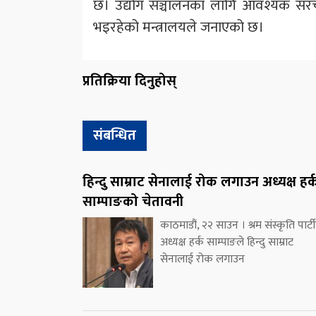
छ। उद्योग सञ्चालनका लागि आवश्यक संरचन
भइरहेको मन्त्रालयले जनाएको छ।
प्रतिक्रिया दिनुहोस्
संबन्धित
हिन्दु साम्राट सेनालाई रोक लगाउन अध्यक्ष हर्
साम्पाङको चेतावनी
काठमाडौं, २२ साउन । श्रम संस्कृति पार्ट
अध्यक्ष हर्क साम्पाङले हिन्दु साम्राट
सेनालाई रोक लगाउन