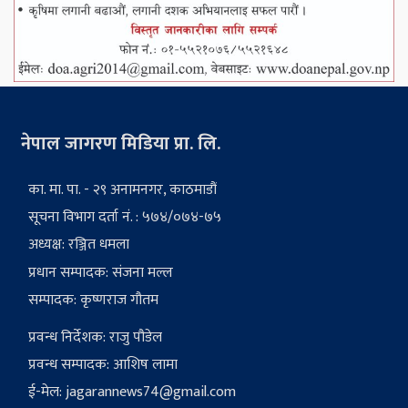
नेपाल जागरण मिडिया प्रा. लि.
का. मा. पा. - २९ अनामनगर, काठमाडौं
सूचना विभाग दर्ता नं. : ५७४/०७४-७५
अध्यक्ष: रञ्जित धमला
प्रधान सम्पादक: संजना मल्ल
सम्पादक: कृष्णराज गौतम
प्रवन्ध निर्देशक: राजु पौडेल
प्रवन्ध सम्पादक: आशिष लामा
ई-मेल:
jagarannews74@gmail.com