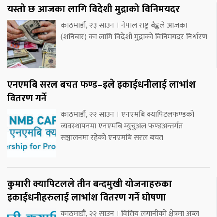
यस्तो छ आजका लागि विदेशी मुद्राको विनिमयदर
काठमाडौं, २३ साउन । नेपाल राष्ट्र बैङ्कले आजका
(शनिबार) का लागि विदेशी मुद्राको विनिमयदर निर्धारण
एनएमबि सरल बचत फण्ड–इले इकाईधनीलाई लाभांश
वितरण गर्ने
काठमाडौं, २२ साउन । एनएमबि क्यापिटलफण्डको
व्यवस्थापनमा एनएमबि म्युचुअल फण्डअन्तर्गत
सञ्चालनमा रहेको एनएमबि सरल बचत
कुमारी क्यापिटलले तीन बन्दमुखी योजनाहरुका
इकाईधनीहरुलाई लाभांश वितरण गर्ने घोषणा
काठमाडौं, २२ साउन । वित्तिय लगानीको क्षेत्रमा अब्ल