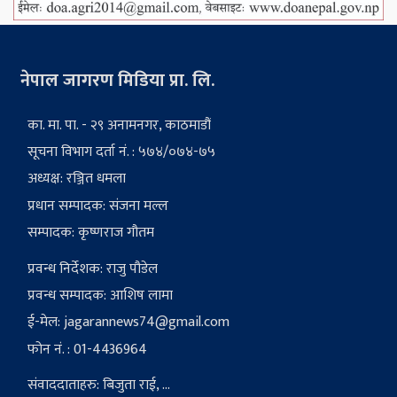
नेपाल जागरण मिडिया प्रा. लि.
का. मा. पा. - २९ अनामनगर, काठमाडौं
सूचना विभाग दर्ता नं. : ५७४/०७४-७५
अध्यक्ष: रञ्जित धमला
प्रधान सम्पादक: संजना मल्ल
सम्पादक: कृष्णराज गौतम
प्रवन्ध निर्देशक: राजु पौडेल
प्रवन्ध सम्पादक: आशिष लामा
ई-मेल:
jagarannews74@gmail.com
फोन नं. : 01-4436964
संवाददाताहरु: बिजुता राई, ...