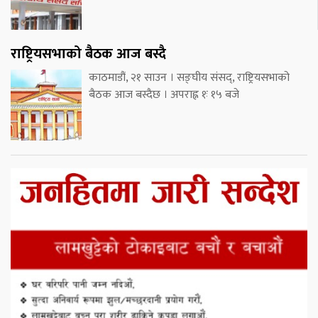
राष्ट्रियसभाको बैठक आज बस्दै
काठमाडौं, २१ साउन । सङ्घीय संसद्, राष्ट्रियसभाको
बैठक आज बस्दैछ । अपराह्न १ः १५ बजे