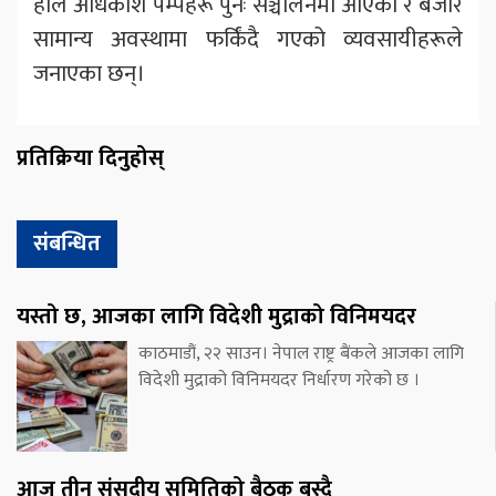
हाल अधिकांश पम्पहरू पुनः सञ्चालनमा आएको र बजार
सामान्य अवस्थामा फर्किंदै गएको व्यवसायीहरूले
जनाएका छन्।
प्रतिक्रिया दिनुहोस्
संबन्धित
यस्तो छ, आजका लागि विदेशी मुद्राको विनिमयदर
काठमाडौं, २२ साउन। नेपाल राष्ट्र बैंकले आजका लागि
विदेशी मुद्राको विनिमयदर निर्धारण गरेको छ ।
आज तीन संसदीय समितिको बैठक बस्दै