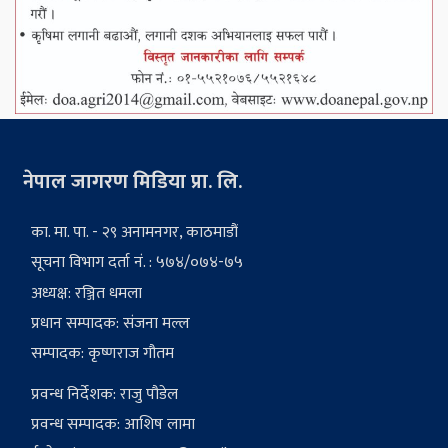
नेपाल जागरण मिडिया प्रा. लि.
का. मा. पा. - २९ अनामनगर, काठमाडौं
सूचना विभाग दर्ता नं. : ५७४/०७४-७५
अध्यक्ष: रञ्जित धमला
प्रधान सम्पादक: संजना मल्ल
सम्पादक: कृष्णराज गौतम
प्रवन्ध निर्देशक: राजु पौडेल
प्रवन्ध सम्पादक: आशिष लामा