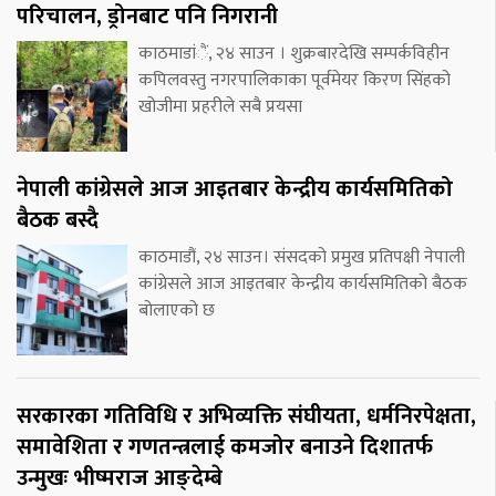
परिचालन, ड्रोनबाट पनि निगरानी
काठमाडांैं, २४ साउन । शुक्रबारदेखि सम्पर्कविहीन
कपिलवस्तु नगरपालिकाका पूर्वमेयर किरण सिंहको
खोजीमा प्रहरीले सबै प्रयसा
नेपाली कांग्रेसले आज आइतबार केन्द्रीय कार्यसमितिको
बैठक बस्दै
काठमाडौं, २४ साउन। संसदको प्रमुख प्रतिपक्षी नेपाली
कांग्रेसले आज आइतबार केन्द्रीय कार्यसमितिको बैठक
बोलाएको छ
सरकारका गतिविधि र अभिव्यक्ति संघीयता, धर्मनिरपेक्षता,
समावेशिता र गणतन्त्रलाई कमजोर बनाउने दिशातर्फ
उन्मुखः भीष्मराज आङ्देम्बे