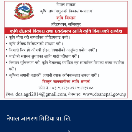
नेपाल जागरण मिडिया प्रा. लि.