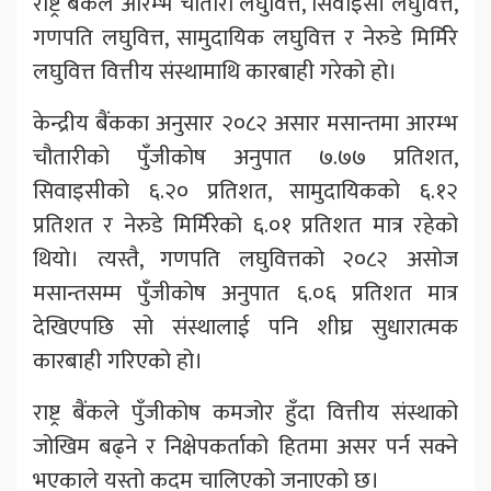
राष्ट्र बैंकले आरम्भ चौतारी लघुवित्त, सिवाइसी लघुवित्त,
गणपति लघुवित्त, सामुदायिक लघुवित्त र नेरुडे मिर्मिरे
लघुवित्त वित्तीय संस्थामाथि कारबाही गरेको हो।
केन्द्रीय बैंकका अनुसार २०८२ असार मसान्तमा आरम्भ
चौतारीको पुँजीकोष अनुपात ७.७७ प्रतिशत,
सिवाइसीको ६.२० प्रतिशत, सामुदायिकको ६.१२
प्रतिशत र नेरुडे मिर्मिरेको ६.०१ प्रतिशत मात्र रहेको
थियो। त्यस्तै, गणपति लघुवित्तको २०८२ असोज
मसान्तसम्म पुँजीकोष अनुपात ६.०६ प्रतिशत मात्र
देखिएपछि सो संस्थालाई पनि शीघ्र सुधारात्मक
कारबाही गरिएको हो।
राष्ट्र बैंकले पुँजीकोष कमजोर हुँदा वित्तीय संस्थाको
जोखिम बढ्ने र निक्षेपकर्ताको हितमा असर पर्न सक्ने
भएकाले यस्तो कदम चालिएको जनाएको छ।