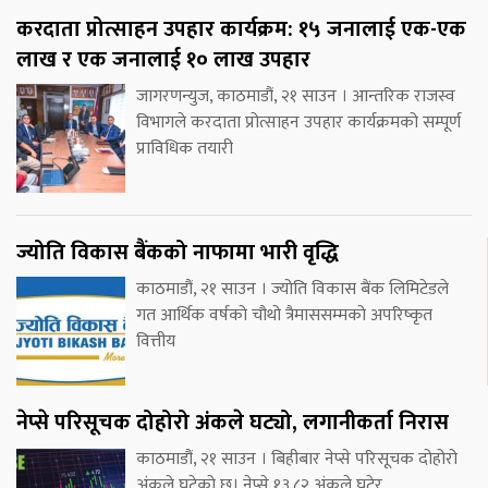
करदाता प्रोत्साहन उपहार कार्यक्रम: १५ जनालाई एक-एक
लाख र एक जनालाई १० लाख उपहार
जागरणन्युज, काठमाडौं, २१ साउन । आन्तरिक राजस्व
विभागले करदाता प्रोत्साहन उपहार कार्यक्रमको सम्पूर्ण
प्राविधिक तयारी
ज्योति विकास बैंकको नाफामा भारी वृद्धि
काठमाडौं, २१ साउन । ज्योति विकास बैंक लिमिटेडले
गत आर्थिक वर्षको चौथो त्रैमाससम्मको अपरिष्कृत
वित्तीय
नेप्से परिसूचक दोहोरो अंकले घट्यो, लगानीकर्ता निरास
काठमाडौं, २१ साउन । बिहीबार नेप्से परिसूचक दोहोरो
अंकले घटेको छ। नेप्से १३.८२ अंकले घटेर