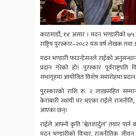
काठमाडौं, १४ असार । मदन भण्डारीको ७५औ
राष्ट्रिय पुरस्कार–२०८२ यस वर्ष लेखक तथा
मदन भण्डारी फाउन्डेसनले राईको अनुसन्धानमू
प्रदान गरेको हो। पुरस्कार पूर्वराष्ट्रपति
सभागृहमा आयोजित विशेष समारोहमा प्रदान 
पुरस्कारको राशि रु. २ लाखसहित सम्मा
केराबारी स्थायी घर भएका राईले राजनीति
आएका छन्।
राईले आफ्नो कृति ‘श्वेतशार्दुल’ तयार पार
मदन भण्डारीको विचार, राजनीतिक जीव