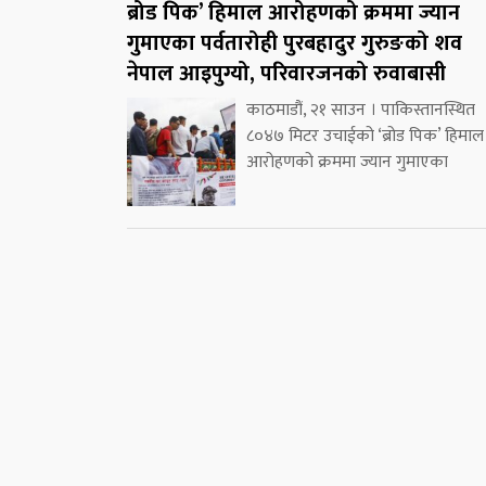
ब्रोड पिक’ हिमाल आरोहणको क्रममा ज्यान
गुमाएका पर्वतारोही पुरबहादुर गुरुङको शव
नेपाल आइपुग्यो, परिवारजनको रुवाबासी
काठमाडौं, २१ साउन । पाकिस्तानस्थित
८०४७ मिटर उचाईको ‘ब्रोड पिक’ हिमाल
आरोहणको क्रममा ज्यान गुमाएका