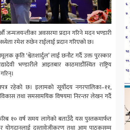
ँ जन्मजयन्तीका अवसरमा प्रदान गरिने मदन भण्डारी
 अध्येता रमेश रुछेन राईलाई प्रदान गरिएको छ।
लक कृति ‘श्वेतशार्दुल’ लाई छनौट गर्दै उक्त पुरस्कार
 विद्यादेवी भण्डारीले आइतबार काठमाडौंस्थित राष्ट्रिय
गरिन्।
नपत्र रहेको छ। इलामको सूर्योदय नगरपालिका–११,
, विकास तथा समसामयिक विषयमा निरन्तर लेखन गर्दै
्न करिब १० वर्ष समय लागेको बताउँदै यस पुस्तकमार्फत
न र योगदानलाई दस्तावेजीकरण तथा आम पाठकसम्म