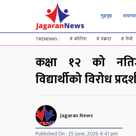
गृहपृष्ठ
समाचा
TRENDING :
#
कोरोना
#
पक्राउ
#
नेप्से
कक्षा १२ को नतिजाप
विद्यार्थीको विरोध प्रदर्
Jagaran News
Published On : 25 June, 2026 4:41 pm