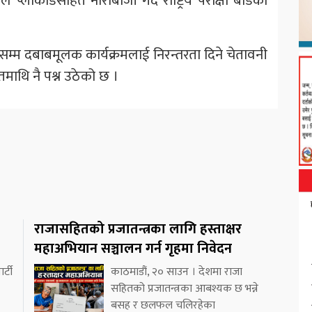
्लाकार्डसहित नाराबाजी गर्दै राष्ट्रिय परीक्षा बोर्डको
एसम्म दबाबमूलक कार्यक्रमलाई निरन्तरता दिने चेतावनी
तमाथि नै पश्न उठेको छ ।
राजासहितको प्रजातन्त्रका लागि हस्ताक्षर
महाअभियान सञ्चालन गर्न गृहमा निवेदन
र्टी
काठमाडौं, २० साउन । देशमा राजा
सहितको प्रजातन्त्रका आबश्यक छ भन्ने
बसह र छलफल चलिरहेका