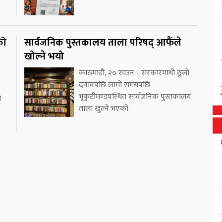
को
सार्वजनिक पुस्तकालय ताला परिषद् आफैंले
खोल्ने भयो
काठमाडौं, २० साउन । सरकारमाथी ठूलो
दवावपछि लामो समयपछि
भृकुटीमण्डपस्थित सार्वजनिक पुस्तकालय
ी
ताला खुल्ने भएको