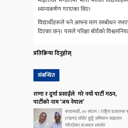
माइतीघर मण्डलमा भेला भएका विद्यार्थीहरूले प
ध्यानाकर्षण गराएका थिए।
विद्यार्थीहरूले भने आफ्ना माग सम्बोधन नभ
दिएका छन्। यसले परिक्षा बोर्डको विश्वसनिय
प्रतिक्रिया दिनुहोस्
संबन्धित
राणा र दुर्गा प्रसाईंले गरे नयाँ पार्टी गठन,
पार्टीको नाम ‘जय नेपाल’
काठमाडौं, २० साउन । राष्ट्रिय प्रजातन्त्र पा
(राप्रपा) छोडेर छुट्टै अभियान सञ्चालन
गरिरहेका डा.धवल शमशेर