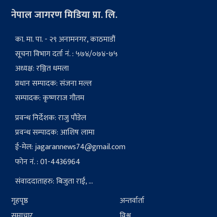
नेपाल जागरण मिडिया प्रा. लि.
का. मा. पा. - २९ अनामनगर, काठमाडौं
सूचना विभाग दर्ता नं. : ५७४/०७४-७५
अध्यक्ष: रञ्जित धमला
प्रधान सम्पादक: संजना मल्ल
सम्पादक: कृष्णराज गौतम
प्रवन्ध निर्देशक: राजु पौडेल
प्रवन्ध सम्पादक: आशिष लामा
ई-मेल:
jagarannews74@gmail.com
फोन नं. : 01-4436964
संवाददाताहरु: बिजुता राई, ...
गृहपृष्ठ
अन्तर्वार्ता
समाचार
विश्व