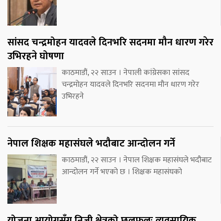
सांसद चन्द्रमोहन यादवले दिनभरि सदनमा मौन धारण गरेर
उभिरहने घोषणा
काठमाडौं, २२ साउन । नेपाली कांग्रेसका सांसद
चन्द्रमोहन यादवले दिनभरि सदनमा मौन धारण गरेर
उभिरहने
नेपाल शिक्षक महासंघले भदौबाट आन्दोलन गर्ने
काठमाडौं, २२ साउन । नेपाल शिक्षक महासंघले भदौबाट
आन्दोलन गर्ने भएको छ । शिक्षक महासंघको
योजना आयोगसँग निजी क्षेत्रको छलफलः व्यवसायिक