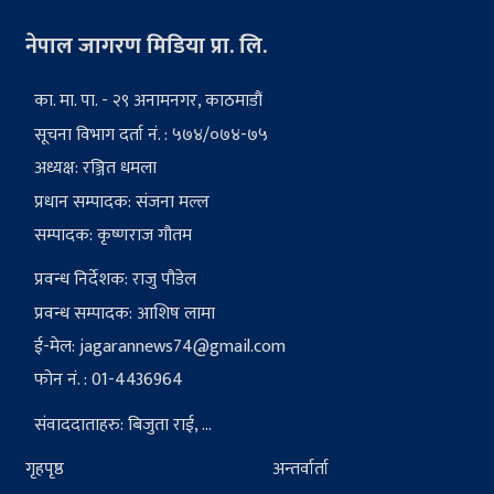
नेपाल जागरण मिडिया प्रा. लि.
का. मा. पा. - २९ अनामनगर, काठमाडौं
सूचना विभाग दर्ता नं. : ५७४/०७४-७५
अध्यक्ष: रञ्जित धमला
प्रधान सम्पादक: संजना मल्ल
सम्पादक: कृष्णराज गौतम
प्रवन्ध निर्देशक: राजु पौडेल
प्रवन्ध सम्पादक: आशिष लामा
ई-मेल:
jagarannews74@gmail.com
फोन नं. : 01-4436964
संवाददाताहरु: बिजुता राई, ...
गृहपृष्ठ
अन्तर्वार्ता