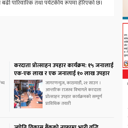
बढी पारिवारिक तथा पर्यटकीय रूपमा हेरिएको छ।
करदाता प्रोत्साहन उपहार कार्यक्रम: १५ जनालाई
एक-एक लाख र एक जनालाई १० लाख उपहार
च्च
जागरणन्युज, काठमाडौं, २१ साउन ।
आन्तरिक राजस्व विभागले करदाता
प्रोत्साहन उपहार कार्यक्रमको सम्पूर्ण
प्राविधिक तयारी
ज्योति विकास बैंकको नाफामा भारी वृद्धि