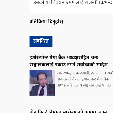
उनको यो चितवन भ्रमणलाई राजनीतिकभन्दा 
प्रतिक्रिया दिनुहोस्
संबन्धित
इन्भेस्टमेन्ट मेगा बैंक अध्यक्षसहित अन्य
सञ्चालकलाई पक्राउ नगर्न सर्वोच्चको आदेश
जागरणन्युज, काठमाडौं, २१ साउन । सर्वो
अदालतले नेपाल इन्भेस्टमेन्ट मेगा बैंक
अध्यक्षसहित अन्य सञ्चालकलाई पक्राउ
ब्रोड पिक’ हिमाल आरोहणको क्रममा ज्यान