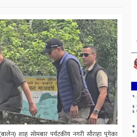
द्र (बालेन) शाह सोमबार पर्यटकीय नगरी सौराहा पुगेका