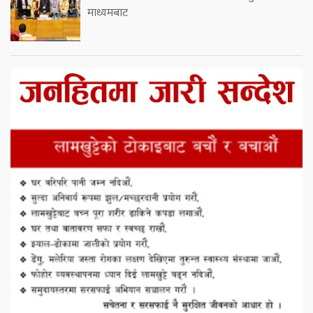
माध्यमबाट