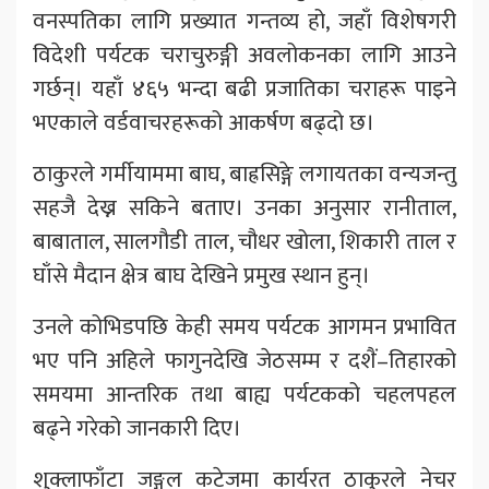
वनस्पतिका लागि प्रख्यात गन्तव्य हो, जहाँ विशेषगरी
विदेशी पर्यटक चराचुरुङ्गी अवलोकनका लागि आउने
गर्छन्। यहाँ ४६५ भन्दा बढी प्रजातिका चराहरू पाइने
भएकाले वर्डवाचरहरूको आकर्षण बढ्दो छ।
ठाकुरले गर्मीयाममा बाघ, बाह्रसिङ्गे लगायतका वन्यजन्तु
सहजै देख्न सकिने बताए। उनका अनुसार रानीताल,
बाबाताल, सालगौडी ताल, चौधर खोला, शिकारी ताल र
घाँसे मैदान क्षेत्र बाघ देखिने प्रमुख स्थान हुन्।
उनले कोभिडपछि केही समय पर्यटक आगमन प्रभावित
भए पनि अहिले फागुनदेखि जेठसम्म र दशैं–तिहारको
समयमा आन्तरिक तथा बाह्य पर्यटकको चहलपहल
बढ्ने गरेको जानकारी दिए।
शुक्लाफाँटा जङ्गल कटेजमा कार्यरत ठाकुरले नेचर