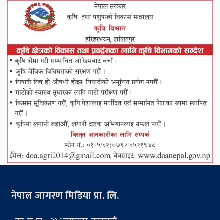
नेपाल जागरण मिडिया प्रा. लि.