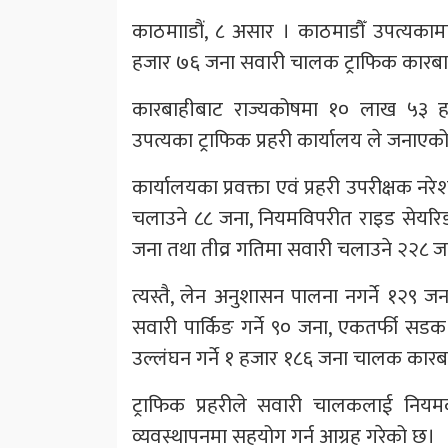
काठमााडौं, ८ असार । काठमाडौँ उपत्यकाम
हजार ७६ जना सवारी चालक ट्राफिक कारबाह
कारबाहीबाट राज्यकोषमा १० लाख ५३ ह
उपत्यका ट्राफिक प्रहरी कार्यालय ले जनाएक
कार्यालयका प्रवक्ता एवं प्रहरी उपरीक्षक न
चलाउने ८८ जना, नियमविपरीत राइड सेयरिङ गर
जना तथा तीव्र गतिमा सवारी चलाउने २२८ 
त्यस्तै, लेन अनुशासन पालना नगर्ने १२९ जना
सवारी पार्किङ गर्ने ९० जना, एकतर्फी सडक
उल्लंघन गर्ने १ हजार १८६ जना चालक कारब
ट्राफिक प्रहरीले सवारी चालकलाई नियमक
व्यवस्थापनमा सहयोग गर्न आग्रह गरेको छ।