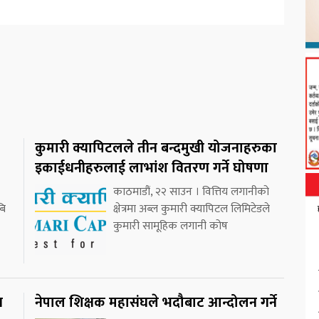
कुमारी क्यापिटलले तीन बन्दमुखी योजनाहरुका
इकाईधनीहरुलाई लाभांश वितरण गर्ने घोषणा
काठमाडौं, २२ साउन । वित्तिय लगानीको
बि
क्षेत्रमा अब्ल कुमारी क्यापिटल लिमिटेडले
कुमारी सामूहिक लगानी कोष
न
नेपाल शिक्षक महासंघले भदौबाट आन्दोलन गर्ने