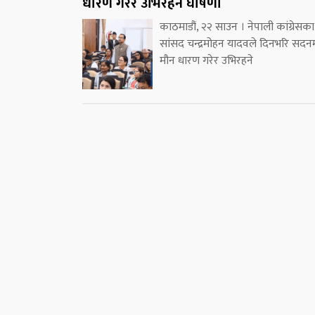
धारण गरेर उभिरहने घोषणा
काठमाडौं, २२ साउन । नेपाली कांग्रेसका
सांसद चन्द्रमोहन यादवले दिनभरि सदन
मौन धारण गरेर उभिरहने