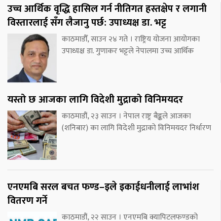
उच्च आर्थिक वृद्धि हासिल गर्न नीतिगत हस्तक्षेप र लगानी
विस्तारलाई सँग लैजानु पर्छ: उपाध्यक्ष डा. भट्ट
काठमाडौँ, साउन २४ गते । राष्ट्रिय योजना आयोगका
उपाध्यक्ष डा. गुणाकर भट्टले नेपालमा उच्च आर्थिक
यस्तो छ आजका लागि विदेशी मुद्राको विनिमयदर
काठमाडौं, २३ साउन । नेपाल राष्ट्र बैङ्कले आजका
(शनिबार) का लागि विदेशी मुद्राको विनिमयदर निर्धारण
एनएमबि सरल बचत फण्ड–इले इकाईधनीलाई लाभांश
वितरण गर्ने
काठमाडौं, २२ साउन । एनएमबि क्यापिटलफण्डको