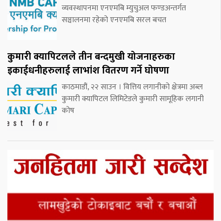
व्यवस्थापनमा एनएमबि म्युचुअल फण्डअन्तर्गत
सञ्चालनमा रहेको एनएमबि सरल बचत
कुमारी क्यापिटलले तीन बन्दमुखी योजनाहरुका
इकाईधनीहरुलाई लाभांश वितरण गर्ने घोषणा
काठमाडौं, २२ साउन । वित्तिय लगानीको क्षेत्रमा अब्ल
कुमारी क्यापिटल लिमिटेडले कुमारी सामूहिक लगानी
कोष