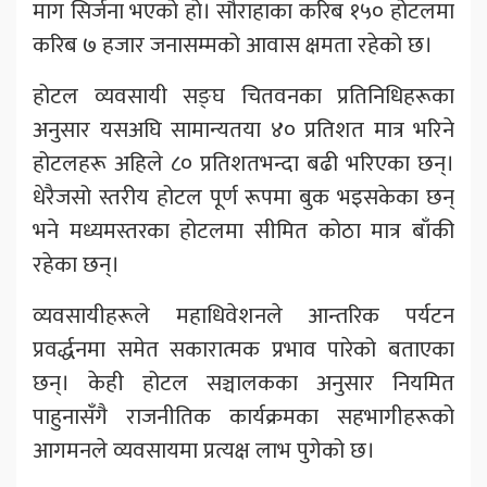
माग सिर्जना भएको हो। सौराहाका करिब १५० होटलमा
करिब ७ हजार जनासम्मको आवास क्षमता रहेको छ।
होटल व्यवसायी सङ्घ चितवनका प्रतिनिधिहरूका
अनुसार यसअघि सामान्यतया ४० प्रतिशत मात्र भरिने
होटलहरू अहिले ८० प्रतिशतभन्दा बढी भरिएका छन्।
धेरैजसो स्तरीय होटल पूर्ण रूपमा बुक भइसकेका छन्
भने मध्यमस्तरका होटलमा सीमित कोठा मात्र बाँकी
रहेका छन्।
व्यवसायीहरूले महाधिवेशनले आन्तरिक पर्यटन
प्रवर्द्धनमा समेत सकारात्मक प्रभाव पारेको बताएका
छन्। केही होटल सञ्चालकका अनुसार नियमित
पाहुनासँगै राजनीतिक कार्यक्रमका सहभागीहरूको
आगमनले व्यवसायमा प्रत्यक्ष लाभ पुगेको छ।