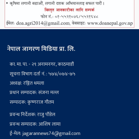
नेपाल जागरण मिडिया प्रा. लि.
का. मा. पा. - २९ अनामनगर, काठमाडौं
सूचना विभाग दर्ता नं. : ५७४/०७४-७५
अध्यक्ष: रञ्जित धमला
प्रधान सम्पादक: संजना मल्ल
सम्पादक: कृष्णराज गौतम
प्रवन्ध निर्देशक: राजु पौडेल
प्रवन्ध सम्पादक: आशिष लामा
ई-मेल:
jagarannews74@gmail.com