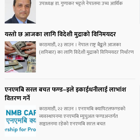
उपाध्यक्ष डा. गुणाकर भट्टले नेपालमा उच्च आर्थिक
यस्तो छ आजका लागि विदेशी मुद्राको विनिमयदर
काठमाडौं, २३ साउन । नेपाल राष्ट्र बैङ्कले आजका
(शनिबार) का लागि विदेशी मुद्राको विनिमयदर निर्धारण
एनएमबि सरल बचत फण्ड–इले इकाईधनीलाई लाभांश
वितरण गर्ने
काठमाडौं, २२ साउन । एनएमबि क्यापिटलफण्डको
व्यवस्थापनमा एनएमबि म्युचुअल फण्डअन्तर्गत
सञ्चालनमा रहेको एनएमबि सरल बचत