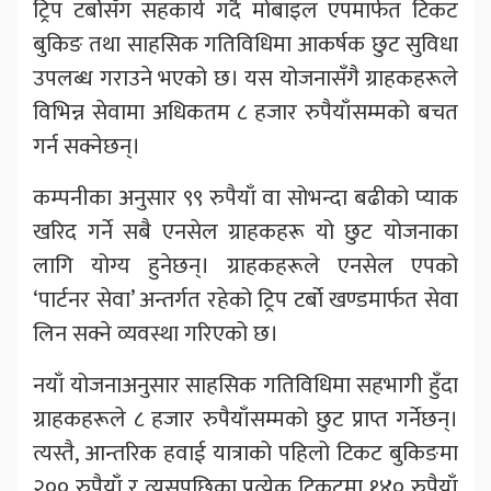
ट्रिप टर्बोसँग सहकार्य गर्दै मोबाइल एपमार्फत टिकट
बुकिङ तथा साहसिक गतिविधिमा आकर्षक छुट सुविधा
उपलब्ध गराउने भएको छ। यस योजनासँगै ग्राहकहरूले
विभिन्न सेवामा अधिकतम ८ हजार रुपैयाँसम्मको बचत
गर्न सक्नेछन्।
कम्पनीका अनुसार ९९ रुपैयाँ वा सोभन्दा बढीको प्याक
खरिद गर्ने सबै एनसेल ग्राहकहरू यो छुट योजनाका
लागि योग्य हुनेछन्। ग्राहकहरूले एनसेल एपको
‘पार्टनर सेवा’ अन्तर्गत रहेको ट्रिप टर्बो खण्डमार्फत सेवा
लिन सक्ने व्यवस्था गरिएको छ।
नयाँ योजनाअनुसार साहसिक गतिविधिमा सहभागी हुँदा
ग्राहकहरूले ८ हजार रुपैयाँसम्मको छुट प्राप्त गर्नेछन्।
त्यस्तै, आन्तरिक हवाई यात्राको पहिलो टिकट बुकिङमा
२०० रुपैयाँ र त्यसपछिका प्रत्येक टिकटमा १४० रुपैयाँ