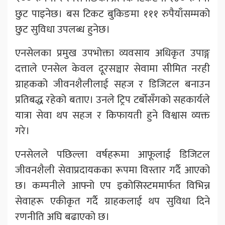
छुट पाइनेछ। बस टिकट बुकिङमा १११ रुपैयाँसम्मको
छुट सुविधा उपलब्ध हुनेछ।
एनसेलका प्रमुख उपभोक्ता व्यवसाय अधिकृत उपाङ्ग
दत्ताले एनसेल केवल दूरसञ्चार सेवामा सीमित नरही
ग्राहकको जीवनशैलीलाई सहज र डिजिटल बनाउन
प्रतिबद्ध रहेको बताए। उनले ट्रिप टर्बोसँगको सहकार्यले
यात्रा सेवा थप सहज र किफायती हुने विश्वास व्यक्त
गरे।
एनसेलले पछिल्ला वर्षहरूमा आफूलाई डिजिटल
जीवनशैली सेवाप्रदायकका रूपमा विस्तार गर्दै आएको
छ। कम्पनीले आफ्नो एप इकोसिस्टममार्फत विभिन्न
सेवाहरू एकीकृत गर्दै ग्राहकलाई थप सुविधा दिने
रणनीति अघि बढाएको छ।