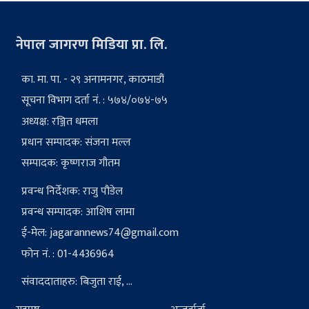
नेपाल जागरण मिडिया प्रा. लि.
का. मा. पा. - २९ अनामनगर, काठमाडौं
सूचना विभाग दर्ता नं. : ५७४/०७४-७५
अध्यक्ष: रञ्जित धमला
प्रधान सम्पादक: संजना मल्ल
सम्पादक: कृष्णराज गौतम
प्रवन्ध निर्देशक: राजु पौडेल
प्रवन्ध सम्पादक: आशिष लामा
ई-मेल:
jagarannews74@gmail.com
फोन नं. : 01-4436964
संवाददाताहरु: बिजुता राई, ...