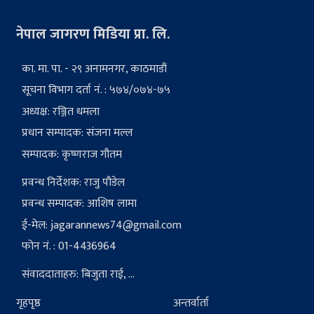
नेपाल जागरण मिडिया प्रा. लि.
का. मा. पा. - २९ अनामनगर, काठमाडौं
सूचना विभाग दर्ता नं. : ५७४/०७४-७५
अध्यक्ष: रञ्जित धमला
प्रधान सम्पादक: संजना मल्ल
सम्पादक: कृष्णराज गौतम
प्रवन्ध निर्देशक: राजु पौडेल
प्रवन्ध सम्पादक: आशिष लामा
ई-मेल:
jagarannews74@gmail.com
फोन नं. : 01-4436964
संवाददाताहरु: बिजुता राई, ...
गृहपृष्ठ
अन्तर्वार्ता