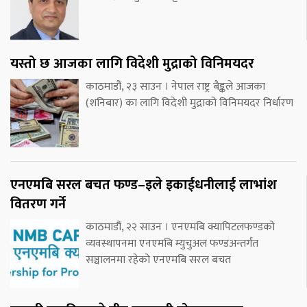
यस्तो छ आजका लागि विदेशी मुद्राको विनिमयदर
काठमाडौं, २३ साउन । नेपाल राष्ट्र बैङ्कले आजका
(शनिबार) का लागि विदेशी मुद्राको विनिमयदर निर्धारण
एनएमबि सरल बचत फण्ड–इले इकाईधनीलाई लाभांश
वितरण गर्ने
काठमाडौं, २२ साउन । एनएमबि क्यापिटलफण्डको
व्यवस्थापनमा एनएमबि म्युचुअल फण्डअन्तर्गत
सञ्चालनमा रहेको एनएमबि सरल बचत