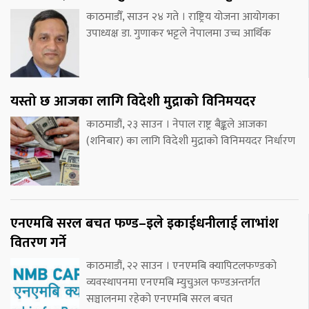
काठमाडौँ, साउन २४ गते । राष्ट्रिय योजना आयोगका
उपाध्यक्ष डा. गुणाकर भट्टले नेपालमा उच्च आर्थिक
यस्तो छ आजका लागि विदेशी मुद्राको विनिमयदर
काठमाडौं, २३ साउन । नेपाल राष्ट्र बैङ्कले आजका
(शनिबार) का लागि विदेशी मुद्राको विनिमयदर निर्धारण
एनएमबि सरल बचत फण्ड–इले इकाईधनीलाई लाभांश
वितरण गर्ने
काठमाडौं, २२ साउन । एनएमबि क्यापिटलफण्डको
व्यवस्थापनमा एनएमबि म्युचुअल फण्डअन्तर्गत
सञ्चालनमा रहेको एनएमबि सरल बचत