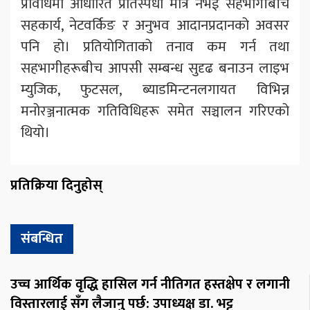
प्रविधिमा आधारित प्रतिस्पर्धा मात्र नभई सहभागीबीच
सहकार्य, नेटवर्किङ र अनुभव आदानप्रदानको अवसर
पनि हो। प्रतियोगिताको तनाव कम गर्न तथा
सहभागीहरूबीच आपसी सम्बन्ध सुदृढ बनाउन लाइभ
म्युजिक, फुटसल, ब्याडमिन्टनलगायत विभिन्न
मनोरञ्जनात्मक गतिविधिहरू समेत सञ्चालन गरिएको
थियो।
प्रतिक्रिया दिनुहोस्
संबन्धित
उच्च आर्थिक वृद्धि हासिल गर्न नीतिगत हस्तक्षेप र लगानी
विस्तारलाई सँग लैजानु पर्छ: उपाध्यक्ष डा. भट्ट