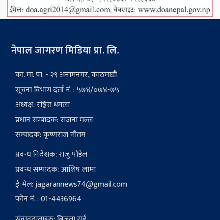
नेपाल जागरण मिडिया प्रा. लि.
का. मा. पा. - २९ अनामनगर, काठमाडौं
सूचना विभाग दर्ता नं. : ५७४/०७४-७५
अध्यक्ष: रञ्जित धमला
प्रधान सम्पादक: संजना मल्ल
सम्पादक: कृष्णराज गौतम
प्रवन्ध निर्देशक: राजु पौडेल
प्रवन्ध सम्पादक: आशिष लामा
ई-मेल:
jagarannews74@gmail.com
फोन नं. : 01-4436964
संवाददाताहरु: बिजुता राई, ...