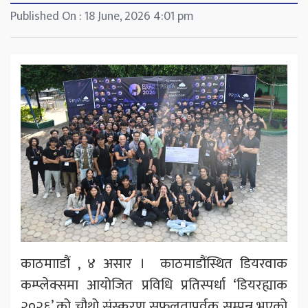
Published On : 18 June, 2026 4:01 pm
काठमााडौं , ४ असार । काठमाडौंस्थित डियरवाक
कम्प्लेक्समा आयोजित प्रविधि प्रतिस्पर्धा ‘डियरह्याक
२०२६’ को चौथो संस्करण सफलतापूर्वक सम्पन्न भएको