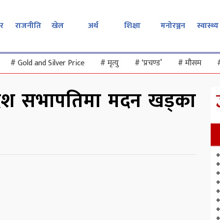
र
राजनीति
खेल
अर्थ
शिक्षा
मनोरञ्जन
स्वास्थ्य
#
Gold and Silver Price
#
मृत्यु
#
‘प्रचण्ड’
#
मौसम
्रदेश सभापतिमा मदन खड्का