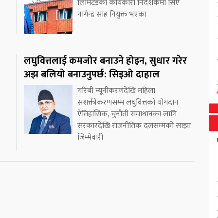
लिमिटेडको कार्यकारी निर्देशकमा सिए
नागेन्द्र साह नियुक्त भएका
लघुवित्तलाई कमजोर बनाउने होइन, सुधार गरेर
अझ बलियो बनाउनुपर्छ: सिइओ दाहाल
गरिबी न्यूनीकरणदेखि महिला
सशक्तीकरणसम्म लघुवित्तको योगदान
ऐतिहासिक, चुनौती समाधानका लागि
सरकारदेखि राजनीतिक दलसम्मको साझा
जिम्मेवारी