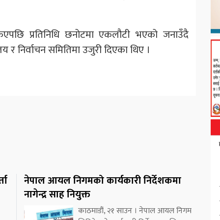
किएपछि प्रतिनिधि छनोटमा एकलौटी भएको जनाउँदै
यालय र निर्वाचन समितिमा उजुरी दिएका थिए ।
ता
नेपाल आयल निगमको कार्यकारी निर्देशकमा
नागेन्द्र साह नियुक्त
काठमाडौं, २१ साउन । नेपाल आयल निगम