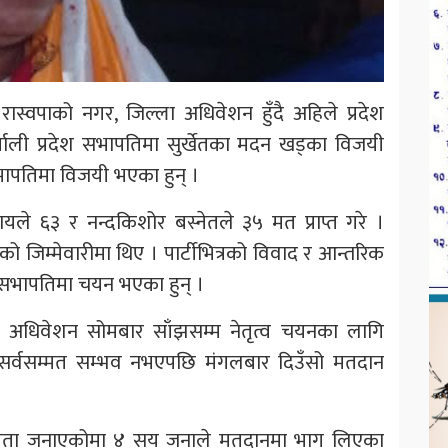
्टी रास्वपाको नगर, जिल्ला अधिवेशन हुँदै अहिले प्रदेश
ाली प्रदेश सभापतिमा सुर्खेतका मदन खड्का विजयी
ापतिमा विजयी भएका हुन् ।
्यायले ६३ र नन्दकिशोर बस्नेतले ३५ मत प्राप्त गरे ।
 जिम्मेवारीमा थिए । पार्टीभित्रको विवाद र आन्तरिक
 सभापतिमा चयन भएका हुन् ।
म अधिवेशन सोमबार साँझसम्म नेतृत्व चयनका लागि
, सर्वसम्मत सम्भव नभएपछि मंगलबार दिउँसो मतदान
गिता जनाएकोमा ४ सय जनाले मतदानमा भाग लिएका