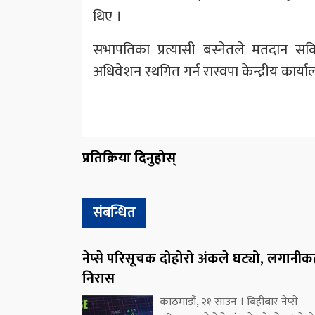
थिए ।
सभापतिका प्रत्यासी बस्नेतले मतदान स
अधिवेशन स्थगित गर्न रास्वपा केन्द्रीय कार्
प्रतिक्रिया दिनुहोस्
संबन्धित
नेप्से परिसूचक दोहोरो अंकले घट्यो, लगानीकर्
निरास
काठमाडौं, २१ साउन । बिहीबार नेप्से