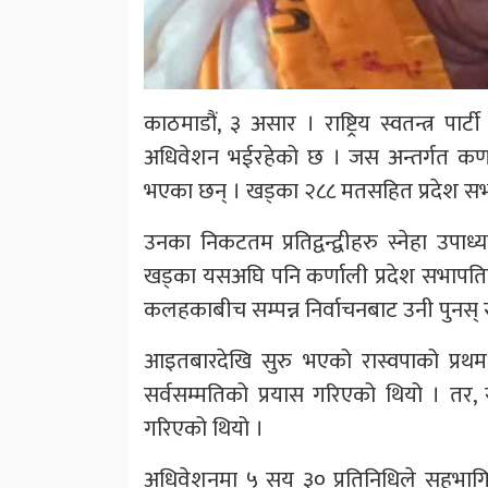
काठमाडौं, ३ असार । राष्ट्रिय स्वतन्त्र पार
अधिवेशन भईरहेको छ । जस अन्तर्गत कर्ण
भएका छन् । खड्का २८८ मतसहित प्रदेश सभ
उनका निकटतम प्रतिद्वन्द्वीहरु स्नेहा उपाध
खड्का यसअघि पनि कर्णाली प्रदेश सभापतिको
कलहकाबीच सम्पन्न निर्वाचनबाट उनी पुनस्
आइतबारदेखि सुरु भएको रास्वपाको प्रथ
सर्वसम्मतिको प्रयास गरिएको थियो । तर
गरिएको थियो ।
अधिवेशनमा ५ सय ३० प्रतिनिधिले सहभा