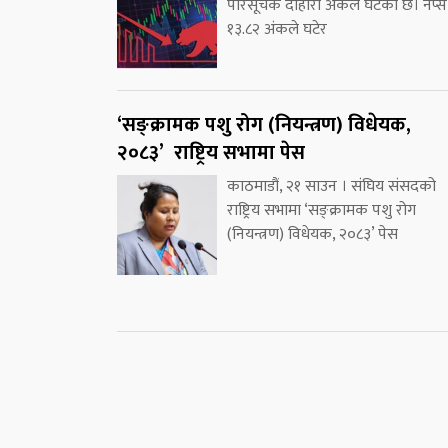
परिसूचक दोहोरो अंकले घटेको छ। नेप्से
१३.८२ अंकले घटेर
‘सङ्क्रामक पशु रोग (नियन्त्रण) विधेयक,
२०८३’ राष्ट्रिय सभामा पेस
काठमाडौं, २१ साउन । संघिय संसदको
राष्ट्रिय सभामा ‘सङ्क्रामक पशु रोग
(नियन्त्रण) विधेयक, २०८३’ पेस