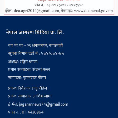
नेपाल जागरण मिडिया प्रा. लि.
का. मा. पा. - २९ अनामनगर, काठमाडौं
सूचना विभाग दर्ता नं. : ५७४/०७४-७५
अध्यक्ष: रञ्जित धमला
प्रधान सम्पादक: संजना मल्ल
सम्पादक: कृष्णराज गौतम
प्रवन्ध निर्देशक: राजु पौडेल
प्रवन्ध सम्पादक: आशिष लामा
ई-मेल:
jagarannews74@gmail.com
फोन नं. : 01-4436964