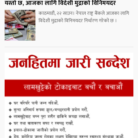
यस्तो छ, आजका लागि विदेशी मुद्राको विनिमयदर
काठमाडौं, २२ साउन। नेपाल राष्ट्र बैंकले आजका लागि
विदेशी मुद्राको विनिमयदर निर्धारण गरेको छ ।