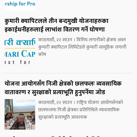
कुमारी क्यापिटलले तीन बन्दमुखी योजनाहरुका
इकाईधनीहरुलाई लाभांश वितरण गर्ने घोषणा
काठमाडौं, २२ साउन । वित्तिय लगानीको क्षेत्रमा अब्ल
कुमारी क्यापिटल लिमिटेडले कुमारी सामूहिक लगानी
कोष
योजना आयोगसँग निजी क्षेत्रको छलफलः व्यवसायिक
वातावरण र सुरक्षाको प्रत्याभूति हुनुपर्नेमा जोड
काठमाडौं, २२ साउन । राष्ट्रिय योजना आयोगसँगको
छलफलमा निजी क्षेत्रका प्रतिनिधिले व्यावसायिक
सुरक्षाको प्रत्याभूति आवश्यक