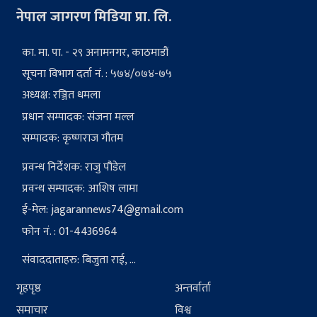
नेपाल जागरण मिडिया प्रा. लि.
का. मा. पा. - २९ अनामनगर, काठमाडौं
सूचना विभाग दर्ता नं. : ५७४/०७४-७५
अध्यक्ष: रञ्जित धमला
प्रधान सम्पादक: संजना मल्ल
सम्पादक: कृष्णराज गौतम
प्रवन्ध निर्देशक: राजु पौडेल
प्रवन्ध सम्पादक: आशिष लामा
ई-मेल:
jagarannews74@gmail.com
फोन नं. : 01-4436964
संवाददाताहरु: बिजुता राई, ...
गृहपृष्ठ
अन्तर्वार्ता
समाचार
विश्व