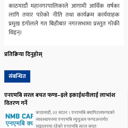
काठमाडौं महानगरपालिकाले आगामी आर्थिक वर्षका
लागि तयार पारेको नीति तथा कार्यक्रम कार्यवाहक
प्रमुख डंगोलले गत बिहीबार नगरसभामा प्रस्तुत गरेकी
थिइन्।
प्रतिक्रिया दिनुहोस्
संबन्धित
एनएमबि सरल बचत फण्ड–इले इकाईधनीलाई लाभांश
वितरण गर्ने
काठमाडौं, २२ साउन । एनएमबि क्यापिटलफण्डको
व्यवस्थापनमा एनएमबि म्युचुअल फण्डअन्तर्गत
सञ्चालनमा रहेको एनएमबि सरल बचत