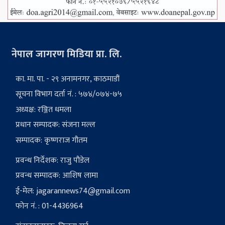
नेपाल जागरण मिडिया प्रा. लि.
का. मा. पा. - २९ अनामनगर, काठमाडौं
सूचना विभाग दर्ता नं. : ५७४/०७४-७५
अध्यक्ष: रञ्जित धमला
प्रधान सम्पादक: संजना मल्ल
सम्पादक: कृष्णराज गौतम
प्रवन्ध निर्देशक: राजु पौडेल
प्रवन्ध सम्पादक: आशिष लामा
ई-मेल:
jagarannews74@gmail.com
फोन नं. : 01-4436964