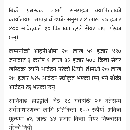
बिक्री प्रबन्धक लक्ष्मी सनराइज क्यापिटलको
कार्यालयमा सम्पन्न बाँडफाँटअनुसार ४ लाख ६७ हजार
४०० आवेदकले १० कित्ताका दरले सेयर प्राप्त गरेका
छन्।
कम्पनीको आईपीओमा २७ लाख ५९ हजार ४९०
जनाबाट ३ करोड १ लाख ३२ हजार ५०० कित्ता सेयर
खरिदका लागि आवेदन परेको थियो। तीमध्ये २७ लाख
२७ हजार ५१५ आवेदन स्वीकृत भएका छन् भने बाँकी
आवेदन रद्द भएका छन्।
सानिगाढ हाइड्रोले जेठ १८ गतेदेखि २१ गतेसम्म
सर्वसाधारणका लागि प्रतिकित्ता १०० रुपैयाँ अंकित
मूल्यमा ४६ लाख ७४ हजार कित्ता सेयर निष्कासन
गरेको थियो।