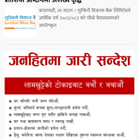
प्रतिशेयर आम्दानीमा उल्लेख्य वृद्धि
काठमाडौं, २१ साउन । लुम्बिनी विकास बैंक लिमिटेडले
आर्थिक वर्ष २०८२/०८३ को चौथो त्रैमाससम्मको
अपरिष्कृत