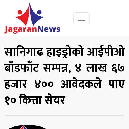
सानिगाढ हाइड्रोको आईपीओ
बाँडफाँट सम्पन्न, ४ लाख ६७
हजार ४०० आवेदकले पाए
१० कित्ता सेयर