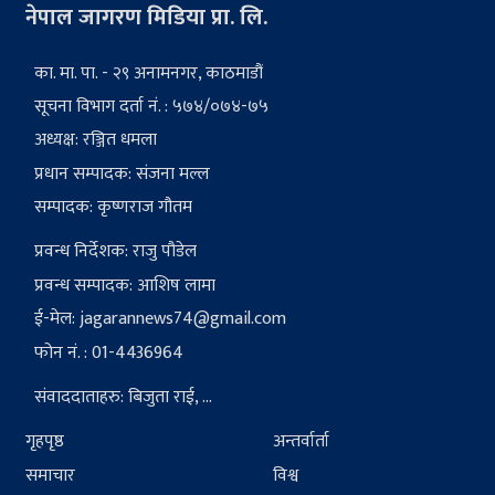
नेपाल जागरण मिडिया प्रा. लि.
का. मा. पा. - २९ अनामनगर, काठमाडौं
सूचना विभाग दर्ता नं. : ५७४/०७४-७५
अध्यक्ष: रञ्जित धमला
प्रधान सम्पादक: संजना मल्ल
सम्पादक: कृष्णराज गौतम
प्रवन्ध निर्देशक: राजु पौडेल
प्रवन्ध सम्पादक: आशिष लामा
ई-मेल:
jagarannews74@gmail.com
फोन नं. : 01-4436964
संवाददाताहरु: बिजुता राई, ...
गृहपृष्ठ
अन्तर्वार्ता
समाचार
विश्व