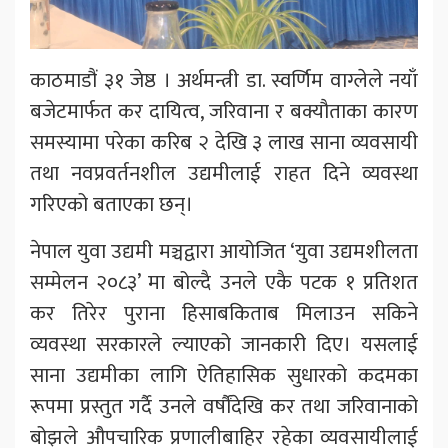
काठमाडौं ३१ जेष्ठ । अर्थमन्त्री डा. स्वर्णिम वाग्लेले नयाँ
बजेटमार्फत कर दायित्व, जरिवाना र बक्यौताका कारण
समस्यामा परेका करिब २ देखि ३ लाख साना व्यवसायी
तथा नवप्रवर्तनशील उद्यमीलाई राहत दिने व्यवस्था
गरिएको बताएका छन्।
नेपाल युवा उद्यमी मञ्चद्वारा आयोजित ‘युवा उद्यमशीलता
सम्मेलन २०८३’ मा बोल्दै उनले एकै पटक १ प्रतिशत
कर तिरेर पुराना हिसाबकिताब मिलाउन सकिने
व्यवस्था सरकारले ल्याएको जानकारी दिए। यसलाई
साना उद्यमीका लागि ऐतिहासिक सुधारको कदमका
रूपमा प्रस्तुत गर्दै उनले वर्षौंदेखि कर तथा जरिवानाको
बोझले औपचारिक प्रणालीबाहिर रहेका व्यवसायीलाई