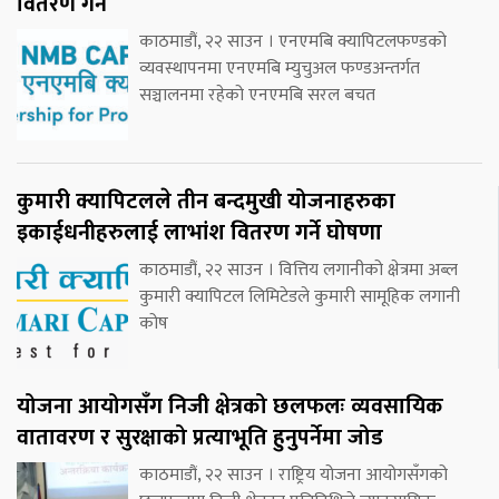
वितरण गर्ने
काठमाडौं, २२ साउन । एनएमबि क्यापिटलफण्डको
व्यवस्थापनमा एनएमबि म्युचुअल फण्डअन्तर्गत
सञ्चालनमा रहेको एनएमबि सरल बचत
कुमारी क्यापिटलले तीन बन्दमुखी योजनाहरुका
इकाईधनीहरुलाई लाभांश वितरण गर्ने घोषणा
काठमाडौं, २२ साउन । वित्तिय लगानीको क्षेत्रमा अब्ल
कुमारी क्यापिटल लिमिटेडले कुमारी सामूहिक लगानी
कोष
योजना आयोगसँग निजी क्षेत्रको छलफलः व्यवसायिक
वातावरण र सुरक्षाको प्रत्याभूति हुनुपर्नेमा जोड
काठमाडौं, २२ साउन । राष्ट्रिय योजना आयोगसँगको