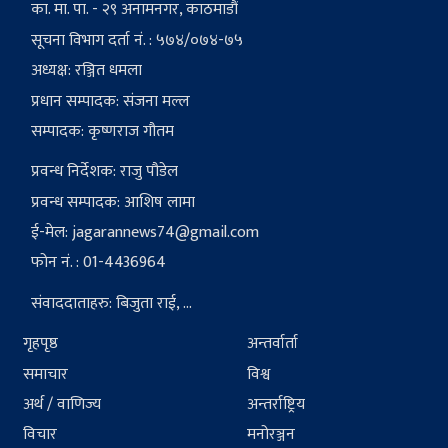
का. मा. पा. - २९ अनामनगर, काठमाडौं
सूचना विभाग दर्ता नं. : ५७४/०७४-७५
अध्यक्ष: रञ्जित धमला
प्रधान सम्पादक: संजना मल्ल
सम्पादक: कृष्णराज गौतम
प्रवन्ध निर्देशक: राजु पौडेल
प्रवन्ध सम्पादक: आशिष लामा
ई-मेल:
jagarannews74@gmail.com
फोन नं. : 01-4436964
संवाददाताहरु: बिजुता राई, ...
गृहपृष्ठ
अन्तर्वार्ता
समाचार
विश्व
अर्थ / वाणिज्य
अन्तर्राष्ट्रिय
विचार
मनोरञ्जन