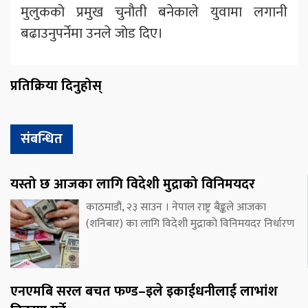
मुलुकको प्रमुख चुनौती बनेकाले युवामा लगानी
बढाउनुपर्नेमा उनले जोड दिए।
प्रतिक्रिया दिनुहोस्
संबन्धित
यस्तो छ आजका लागि विदेशी मुद्राको विनिमयदर
काठमाडौं, २३ साउन । नेपाल राष्ट्र बैङ्कले आजका
(शनिबार) का लागि विदेशी मुद्राको विनिमयदर निर्धारण
एनएमबि सरल बचत फण्ड–इले इकाईधनीलाई लाभांश