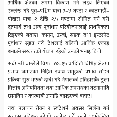
आर्थिक क्षेत्रका रूपमा विकास गर्ने लक्ष्य लिएको
उल्लेख गर्दै पूर्व–पश्चिम यात्रा ३–४ घण्टा र काठमाडौं–
पोखरा यात्रा २ देखि २.५ घण्टामा सीमित गर्ने गरी
द्रुतमार्ग तथा अन्य पूर्वाधार परियोजनालाई प्राथमिकता
दिइएको बताए। कानुन, ऊर्जा, सडक तथा इन्टरनेट
पूर्वाधार सुदृढ गरी देशलाई बलियो आर्थिक एकाइ
बनाउने सरकारको योजना रहेको उनको भनाइ थियो।
अर्थमन्त्री वाग्लेले विगत १०–१५ वर्षदेखि विभिन्न क्षेत्रमा
प्रभाव जमाएका निहित स्वार्थ समूहको प्रभाव तोड्ने
प्रक्रिया सुरु भएको दाबी गर्दै नेपालको इतिहासकै ठूला
वित्तीय अनियमितता तथा आर्थिक अपराधका घटनामाथि
छानबिन र कारबाही अगाडि बढाइएको बताए।
युवा पलायन रोक्न र स्वदेशमै अवसर सिर्जना गर्न
सरकार प्रतिबद्ध रहेको उल्लेख गर्दै उनले युवाकेन्द्रित