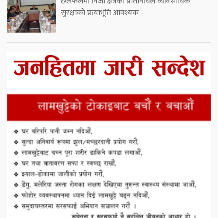
छलफलमा निजी क्षेत्रका प्रतिनिधिले व्यावसायिक
सुरक्षाको प्रत्याभूति आवश्यक