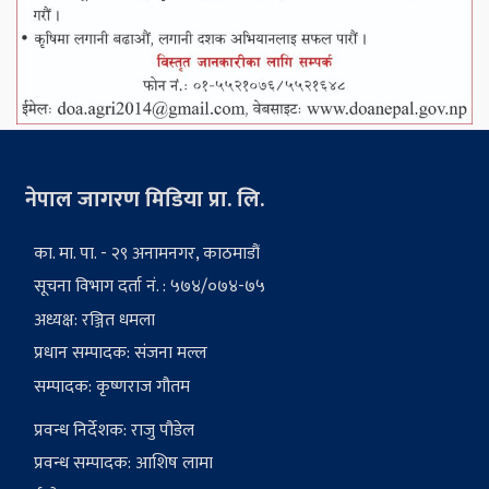
नेपाल जागरण मिडिया प्रा. लि.
का. मा. पा. - २९ अनामनगर, काठमाडौं
सूचना विभाग दर्ता नं. : ५७४/०७४-७५
अध्यक्ष: रञ्जित धमला
प्रधान सम्पादक: संजना मल्ल
सम्पादक: कृष्णराज गौतम
प्रवन्ध निर्देशक: राजु पौडेल
प्रवन्ध सम्पादक: आशिष लामा