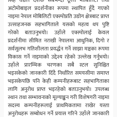
सिंह वैद्यले देशकै सबैभन्दा ठूलो मोबिलिटी तथा
अटोमोबाइल प्रदर्शनीका रूपमा स्थापित हुँदै गएको
नाइमा नेपाल मोबिलिटी एक्स्पोप्रति उद्योग क्षेत्रबाट प्राप्त
उत्साहजनक सहभागिताले यसको महत्व थप पुष्टि
गरेको बताउनुभयो। उहाँले एक्स्पोलाई केवल
प्रदर्शनीमा सीमित नराखी नेपालमा आधुनिक, दिगो र
सर्वसुलभ गतिशीलता प्रवर्द्धन गर्ने साझा मञ्चका रूपमा
विकास गर्ने नाइमाको उद्देश्य रहेको उल्लेख गर्नुभयो।
उहाँले प्रारम्भिक चरणका सबै स्टल सुनिश्चित
भइसकेको जानकारी दिँदै निर्धारित समयसीमा समाप्त
भइसकेपछि पनि केही कम्पनीहरूबाट सहभागिताका
लागि अनुरोध प्राप्त भइरहेको बताउनुभयो। उपलब्ध
स्थान तथा सम्भावनाको मूल्याङ्कन गरी विशेषगरी नाइमा
सदस्य कम्पनीहरूलाई प्राथमिकतामा राखेर यस्ता
अनुरोधहरू सम्बोधन गर्ने प्रयास गरिने उहाँले जानकारी