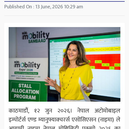
Published On : 13 June, 2026 10:29 am
काठमाडौं, १२ जुन २०२६। नेपाल अटोमोबाइल
इम्पोर्टर्स एण्ड म्यानुफ्याक्चरर्स एसोसिएसन (नाइमा) ले
आगामी नाइमा नेपाल मोबिलिटी एक्स्पो २०२६ का