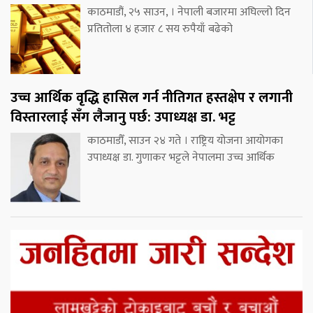
काठमाडौं, २५ साउन, । नेपाली बजारमा अघिल्लो दिन
प्रतितोला ४ हजार ८ सय रुपैयाँ बढेको
उच्च आर्थिक वृद्धि हासिल गर्न नीतिगत हस्तक्षेप र लगानी
विस्तारलाई सँग लैजानु पर्छ: उपाध्यक्ष डा. भट्ट
काठमाडौँ, साउन २४ गते । राष्ट्रिय योजना आयोगका
उपाध्यक्ष डा. गुणाकर भट्टले नेपालमा उच्च आर्थिक