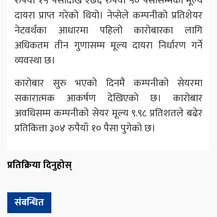
रुपैयाँ १५ पैसादेखि २७६ रुपैयाँ ५० पैसासम्मको मूल्य
दायरा प्राप्त गरेको थियो। नेप्सेले कम्पनीको प्रतिशेयर
नेटवर्थका आधारमा पहिलो कारोबारका लागि
अधिकतम तीन गुणासम्म मूल्य दायरा निर्धारण गर्ने
व्यवस्था छ।
कारोबार सुरु भएको दिनमै कम्पनीको सेयरमा
सकारात्मक आकर्षण देखिएको छ। कारोबार
अवधिसम्म कम्पनीको सेयर मूल्य ९.९८ प्रतिशतले बढेर
प्रतिकित्ता ३०४ रुपैयाँ १० पैसा पुगेको छ।
प्रतिक्रिया दिनुहोस्
संबन्धित