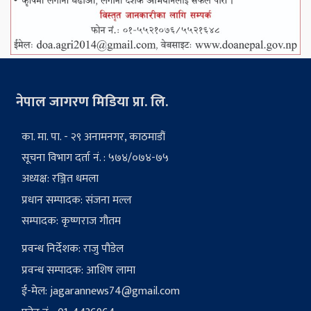
नेपाल जागरण मिडिया प्रा. लि.
का. मा. पा. - २९ अनामनगर, काठमाडौं
सूचना विभाग दर्ता नं. : ५७४/०७४-७५
अध्यक्ष: रञ्जित धमला
प्रधान सम्पादक: संजना मल्ल
सम्पादक: कृष्णराज गौतम
प्रवन्ध निर्देशक: राजु पौडेल
प्रवन्ध सम्पादक: आशिष लामा
ई-मेल:
jagarannews74@gmail.com