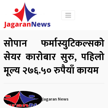
सोपान फर्मास्युटिकल्सको
सेयर कारोबार सुरु, पहिलो
मूल्य २७६.५० रुपैयाँ कायम
Jagaran News