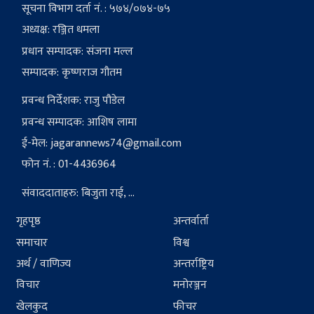
सूचना विभाग दर्ता नं. : ५७४/०७४-७५
अध्यक्ष: रञ्जित धमला
प्रधान सम्पादक: संजना मल्ल
सम्पादक: कृष्णराज गौतम
प्रवन्ध निर्देशक: राजु पौडेल
प्रवन्ध सम्पादक: आशिष लामा
ई-मेल:
jagarannews74@gmail.com
फोन नं. : 01-4436964
संवाददाताहरु: बिजुता राई, ...
गृहपृष्ठ
अन्तर्वार्ता
समाचार
विश्व
अर्थ / वाणिज्य
अन्तर्राष्ट्रिय
विचार
मनोरञ्जन
खेलकुद
फीचर