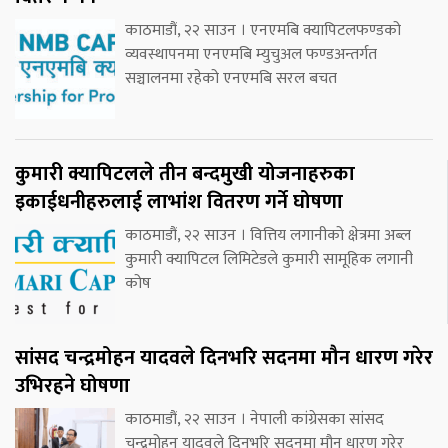
काठमाडौं, २२ साउन । एनएमबि क्यापिटलफण्डको
व्यवस्थापनमा एनएमबि म्युचुअल फण्डअन्तर्गत
सञ्चालनमा रहेको एनएमबि सरल बचत
कुमारी क्यापिटलले तीन बन्दमुखी योजनाहरुका
इकाईधनीहरुलाई लाभांश वितरण गर्ने घोषणा
काठमाडौं, २२ साउन । वित्तिय लगानीको क्षेत्रमा अब्ल
कुमारी क्यापिटल लिमिटेडले कुमारी सामूहिक लगानी
कोष
सांसद चन्द्रमोहन यादवले दिनभरि सदनमा मौन धारण गरेर
उभिरहने घोषणा
काठमाडौं, २२ साउन । नेपाली कांग्रेसका सांसद
चन्द्रमोहन यादवले दिनभरि सदनमा मौन धारण गरेर