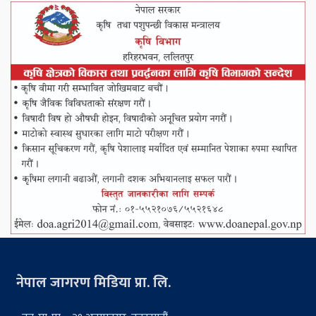
नेपाल जागरण मिडिया प्रा. लि.