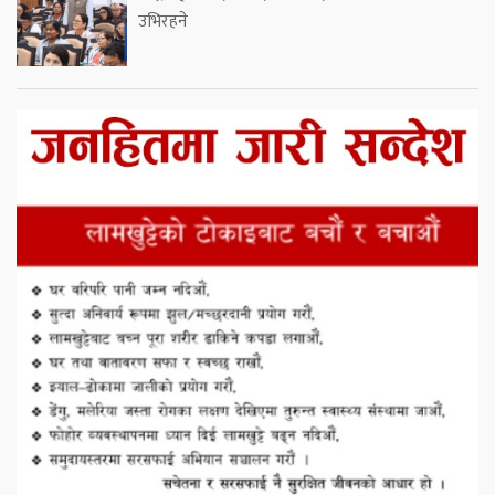
उभिरहने