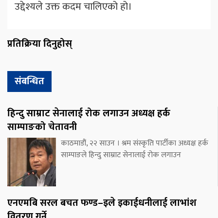
उद्देश्यले उक्त कदम चालिएको हो।
प्रतिक्रिया दिनुहोस्
संबन्धित
हिन्दु साम्राट सेनालाई रोक लगाउन अध्यक्ष हर्क
साम्पाङको चेतावनी
काठमाडौं, २२ साउन । श्रम संस्कृति पार्टीका अध्यक्ष हर्क
साम्पाङले हिन्दु साम्राट सेनालाई रोक लगाउन
एनएमबि सरल बचत फण्ड–इले इकाईधनीलाई लाभांश
वितरण गर्ने