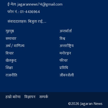
ई-मेल:
jagarannews74@gmail.com
फोन नं. : 01-4436964
संवाददाताहरु: बिजुता राई, ...
गृहपृष्ठ
अन्तर्वार्ता
समाचार
विश्व
अर्थ / वाणिज्य
अन्तर्राष्ट्रिय
विचार
मनोरञ्जन
खेलकुद
फीचर
शिक्षा
प्रविधि
राजनीति
जीवनशैली
हाम्रो बारेमा
विज्ञापन
सम्पर्क
©2026 Jagaran News