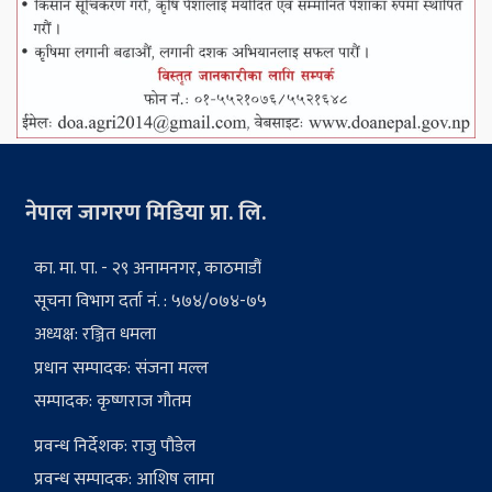
नेपाल जागरण मिडिया प्रा. लि.
का. मा. पा. - २९ अनामनगर, काठमाडौं
सूचना विभाग दर्ता नं. : ५७४/०७४-७५
अध्यक्ष: रञ्जित धमला
प्रधान सम्पादक: संजना मल्ल
सम्पादक: कृष्णराज गौतम
प्रवन्ध निर्देशक: राजु पौडेल
प्रवन्ध सम्पादक: आशिष लामा